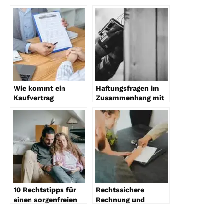
Wie kommt ein
Haftungsfragen im
Kaufvertrag
Zusammenhang mit
zustande?
Elektroinstallationen
10 Rechtstipps für
Rechtssichere
einen sorgenfreien
Rechnung und
Umzug
Abrechnung von