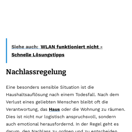
Siehe auch:
WLAN funktioniert nicht -
Schnelle Lösungstipps
Nachlassregelung
Eine besonders sensible Situation ist die
Haushaltsauflösung nach einem Todesfall. Nach dem
Verlust eines geliebten Menschen bleibt oft die
Verantwortung, das
Haus
oder die Wohnung zu räumen.
Dies ist nicht nur logistisch anspruchsvoll, sondern
auch emotional herausfordernd. In der Regel geht es
darum, den Nachlass zu ordnen und zu entscheiden,