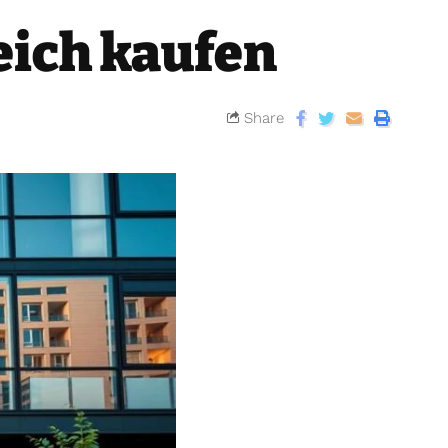
eich kaufen
Share