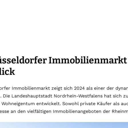
üsseldorfer Immobilienmarkt
lick
rfer Immobilienmarkt zeigt sich 2024 als einer der dyna
. Die Landeshauptstadt Nordrhein-Westfalens hat sich z
 Wohneigentum entwickelt. Sowohl private Käufer als au
esse an den vielfältigen Immobilienangeboten der Rheinm