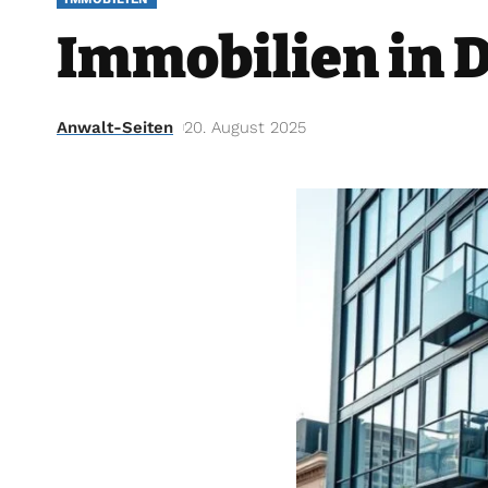
Immobilien in D
Anwalt-Seiten
20. August 2025