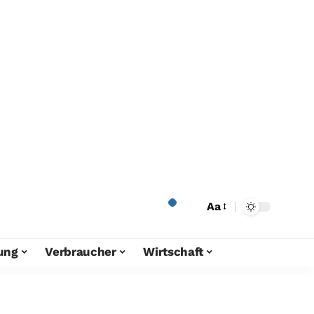
Aa
ung
Verbraucher
Wirtschaft