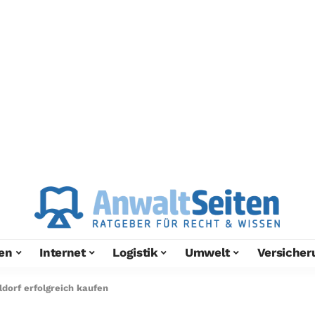
en
Internet
Logistik
Umwelt
Versicher
ldorf erfolgreich kaufen