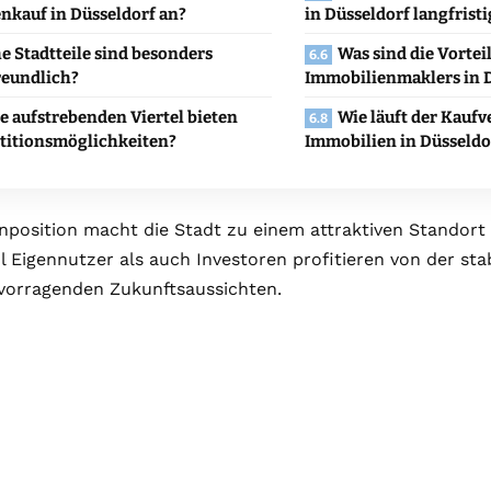
nkauf in Düsseldorf an?
in Düsseldorf langfristi
e Stadtteile sind besonders
Was sind die Vortei
reundlich?
Immobilienmaklers in 
 aufstrebenden Viertel bieten
Wie läuft der Kaufv
stitionsmöglichkeiten?
Immobilien in Düsseldo
enposition macht die Stadt zu einem attraktiven Standor
Eigennutzer als auch Investoren profitieren von der sta
vorragenden Zukunftsaussichten.