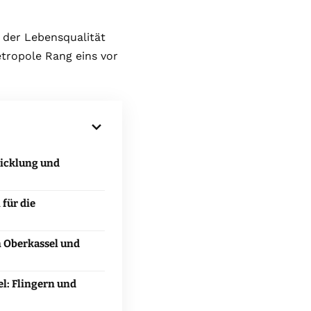
 der Lebensqualität
etropole Rang eins vor
icklung und
für die
 Oberkassel und
l: Flingern und