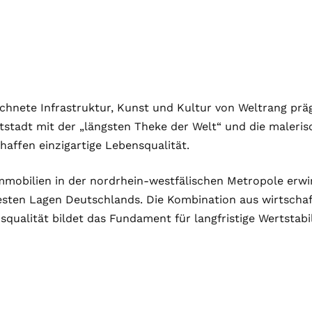
chnete Infrastruktur, Kunst und Kultur von Weltrang präg
tstadt mit der „längsten Theke der Welt“ und die maleri
haffen einzigartige Lebensqualität.
mobilien in der nordrhein-westfälischen Metropole erwirb
esten Lagen Deutschlands. Die Kombination aus wirtschaf
qualität bildet das Fundament für langfristige Wertstabil