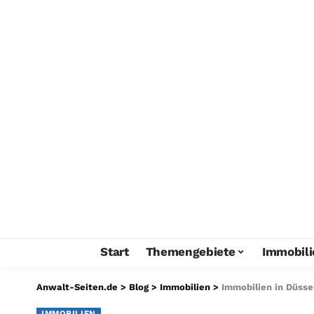
Start
Themengebiete
Immobili
Anwalt-Seiten.de
>
Blog
>
Immobilien
>
Immobilien in Düsse
IMMOBILIEN