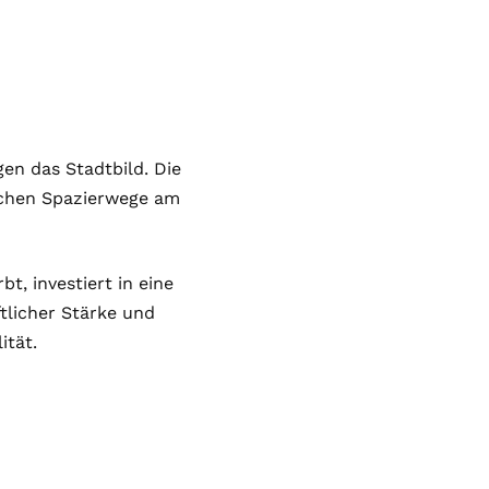
en das Stadtbild. Die
schen Spazierwege am
t, investiert in eine
tlicher Stärke und
ität.