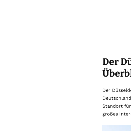
Der D
Überb
Der Düsseldo
Deutschland
Standort für
großes Inter