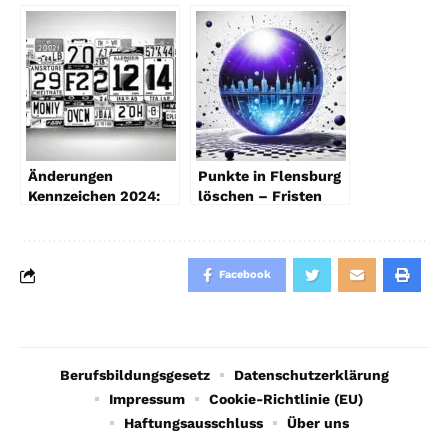
2023
2024 – Facts
Änderungen
Punkte in Flensburg
Kennzeichen 2024:
löschen – Fristen
Was ist erlaubt?
2024
Facebook
Berufsbildungsgesetz
Datenschutzerklärung
Impressum
Cookie-Richtlinie (EU)
Haftungsausschluss
Über uns