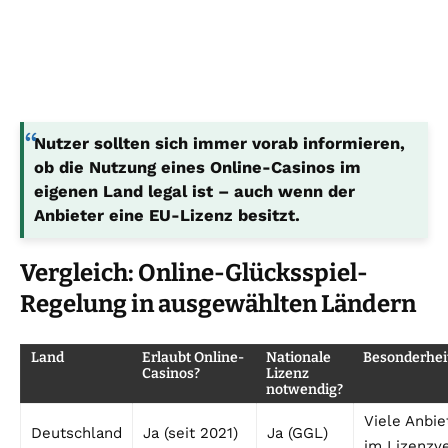
Nutzer sollten sich immer vorab informieren,
ob die Nutzung eines Online-Casinos im
eigenen Land legal ist – auch wenn der
Anbieter eine EU-Lizenz besitzt.
Vergleich: Online-Glücksspiel-
Regelung in ausgewählten Ländern
Land
Erlaubt Online-
Nationale
Besonderhei
Casinos?
Lizenz
notwendig?
Viele Anbie
Deutschland
Ja (seit 2021)
Ja (GGL)
im Lizenzv