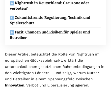
Nightrush in Deutschland: Grauzone oder
verboten?
Zukunftstrends: Regulierung, Technik und
Spielerschutz
Fazit: Chancen und Risiken für Spieler und
Betreiber
Dieser Artikel beleuchtet die Rolle von Nightrush im
europäischen Glücksspielmarkt, erklärt die
unterschiedlichen gesetzlichen Rahmenbedingungen in
den wichtigsten Ländern – und zeigt, warum Nutzer
und Betreiber in einem Spannungsfeld zwischen
Innovation
, Verbot und Liberalisierung agieren.