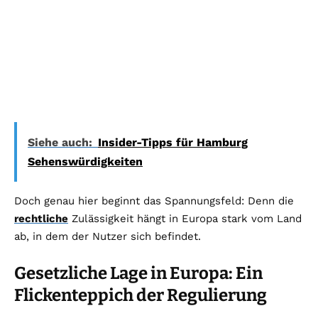
Siehe auch:
Insider-Tipps für Hamburg
Sehenswürdigkeiten
Doch genau hier beginnt das Spannungsfeld: Denn die
rechtliche
Zulässigkeit hängt in Europa stark vom Land
ab, in dem der Nutzer sich befindet.
Gesetzliche Lage in Europa: Ein
Flickenteppich der Regulierung