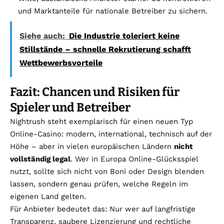
und Marktanteile für nationale Betreiber zu sichern.
Siehe auch:
Die Industrie toleriert keine
Stillstände – schnelle Rekrutierung schafft
Wettbewerbsvorteile
Fazit: Chancen und Risiken für
Spieler und Betreiber
Nightrush steht exemplarisch für einen neuen Typ
Online-Casino: modern, international, technisch auf der
Höhe – aber in vielen europäischen Ländern
nicht
vollständig legal
. Wer in Europa Online-Glücksspiel
nutzt, sollte sich nicht von Boni oder Design blenden
lassen, sondern genau prüfen, welche Regeln im
eigenen Land gelten.
Für Anbieter bedeutet das: Nur wer auf langfristige
Transparenz, saubere Lizenzierung und rechtliche