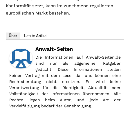
Konformität setzt, kann im zunehmend regulierten
europäischen Markt bestehen.
Über
Letzte Artikel
Anwalt-Seiten
Die Informationen auf Anwalt-Seiten.de
sind nur als allgemeiner Ratgeber
gedacht. Diese Informationen stellen
keinen Vertrag mit dem Leser dar und können eine
Rechtsberatung nicht ersetzen. Es wird keine
Verantwortung für die Richtigkeit, Aktualität oder
Vollständigkeit der Informationen übernommen. Alle
Rechte liegen beim Autor, und jede Art der
Vervielfältigung bedarf der Genehmigung.