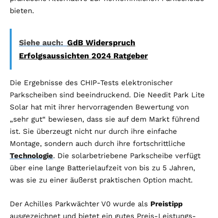
bieten.
Siehe auch:
GdB Widerspruch
Erfolgsaussichten 2024 Ratgeber
Die Ergebnisse des CHIP-Tests elektronischer
Parkscheiben sind beeindruckend. Die Needit Park Lite
Solar hat mit ihrer hervorragenden Bewertung von
„sehr gut“ bewiesen, dass sie auf dem Markt führend
ist. Sie überzeugt nicht nur durch ihre einfache
Montage, sondern auch durch ihre fortschrittliche
Technologie
. Die solarbetriebene Parkscheibe verfügt
über eine lange Batterielaufzeit von bis zu 5 Jahren,
was sie zu einer äußerst praktischen Option macht.
Der Achilles Parkwächter V0 wurde als
Preistipp
ausgezeichnet und bietet ein gutes Preis-Leistungs-