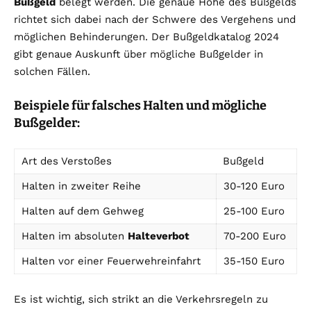
Bußgeld
belegt werden. Die genaue Höhe des Bußgelds
richtet sich dabei nach der Schwere des Vergehens und
möglichen Behinderungen. Der Bußgeldkatalog 2024
gibt genaue Auskunft über mögliche Bußgelder in
solchen Fällen.
Beispiele für falsches Halten und mögliche
Bußgelder:
Art des Verstoßes
Bußgeld
Halten in zweiter Reihe
30-120 Euro
Halten auf dem Gehweg
25-100 Euro
Halten im absoluten
Halteverbot
70-200 Euro
Halten vor einer Feuerwehreinfahrt
35-150 Euro
Es ist wichtig, sich strikt an die Verkehrsregeln zu