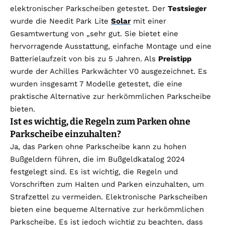
elektronischer Parkscheiben getestet. Der
Testsieger
wurde die Needit Park Lite
Solar
mit einer
Gesamtwertung von „sehr gut. Sie bietet eine
hervorragende Ausstattung, einfache Montage und eine
Batterielaufzeit von bis zu 5 Jahren. Als
Preistipp
wurde der Achilles Parkwächter V0 ausgezeichnet. Es
wurden insgesamt 7 Modelle getestet, die eine
praktische Alternative zur herkömmlichen Parkscheibe
bieten.
Ist es wichtig, die Regeln zum Parken ohne
Parkscheibe einzuhalten?
Ja, das Parken ohne Parkscheibe kann zu hohen
Bußgeldern führen, die im Bußgeldkatalog 2024
festgelegt sind. Es ist wichtig, die Regeln und
Vorschriften zum Halten und Parken einzuhalten, um
Strafzettel zu vermeiden. Elektronische Parkscheiben
bieten eine bequeme Alternative zur herkömmlichen
Parkscheibe. Es ist jedoch wichtig zu beachten, dass