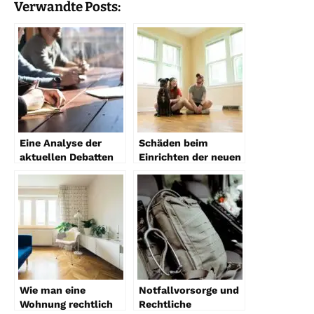
Verwandte Posts:
Eine Analyse der
Schäden beim
aktuellen Debatten
Einrichten der neuen
und Probleme im
Wohnung: Wer
Sexualstrafrecht
haftet?
Wie man eine
Notfallvorsorge und
Wohnung rechtlich
Rechtliche