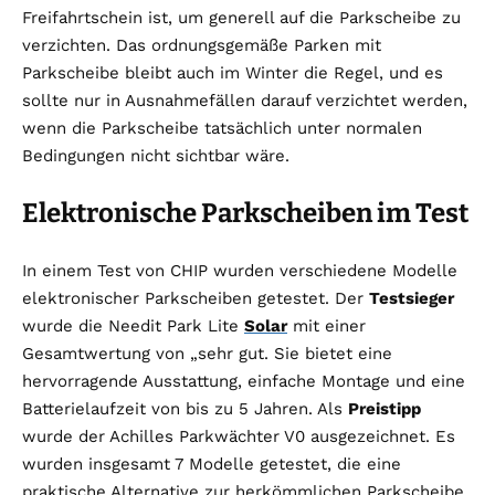
Freifahrtschein ist, um generell auf die Parkscheibe zu
verzichten. Das ordnungsgemäße Parken mit
Parkscheibe bleibt auch im Winter die Regel, und es
sollte nur in Ausnahmefällen darauf verzichtet werden,
wenn die Parkscheibe tatsächlich unter normalen
Bedingungen nicht sichtbar wäre.
Elektronische Parkscheiben im Test
In einem Test von CHIP wurden verschiedene Modelle
elektronischer Parkscheiben getestet. Der
Testsieger
wurde die Needit Park Lite
Solar
mit einer
Gesamtwertung von „sehr gut. Sie bietet eine
hervorragende Ausstattung, einfache Montage und eine
Batterielaufzeit von bis zu 5 Jahren. Als
Preistipp
wurde der Achilles Parkwächter V0 ausgezeichnet. Es
wurden insgesamt 7 Modelle getestet, die eine
praktische Alternative zur herkömmlichen Parkscheibe