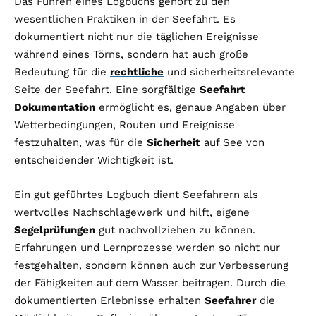
Das Führen eines Logbuchs gehört zu den
wesentlichen Praktiken in der Seefahrt. Es
dokumentiert nicht nur die täglichen Ereignisse
während eines Törns, sondern hat auch große
Bedeutung für die
rechtliche
und sicherheitsrelevante
Seite der Seefahrt. Eine sorgfältige
Seefahrt
Dokumentation
ermöglicht es, genaue Angaben über
Wetterbedingungen, Routen und Ereignisse
festzuhalten, was für die
Sicherheit
auf See von
entscheidender Wichtigkeit ist.
Ein gut geführtes Logbuch dient Seefahrern als
wertvolles Nachschlagewerk und hilft, eigene
Segelprüfungen
gut nachvollziehen zu können.
Erfahrungen und Lernprozesse werden so nicht nur
festgehalten, sondern können auch zur Verbesserung
der Fähigkeiten auf dem Wasser beitragen. Durch die
dokumentierten Erlebnisse erhalten
Seefahrer
die