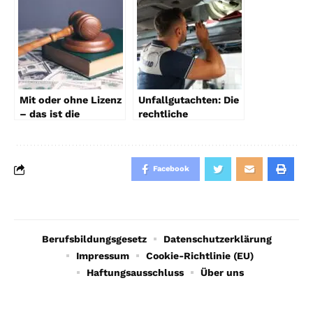
Mit oder ohne Lizenz
Unfallgutachten: Die
– das ist die
rechtliche
rechtliche Lage in
Einordnung und
Deutschland
Bedeutung für
Betroffene
Facebook
Berufsbildungsgesetz
Datenschutzerklärung
Impressum
Cookie-Richtlinie (EU)
Haftungsausschluss
Über uns