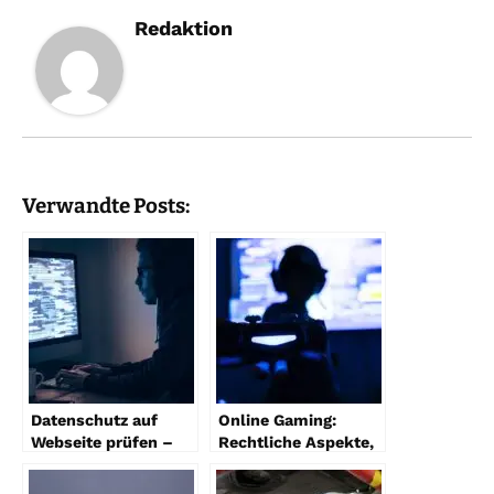
Redaktion
Verwandte Posts:
Datenschutz auf
Online Gaming:
Webseite prüfen –
Rechtliche Aspekte,
So geht’s!
die Sie kennen
müssen