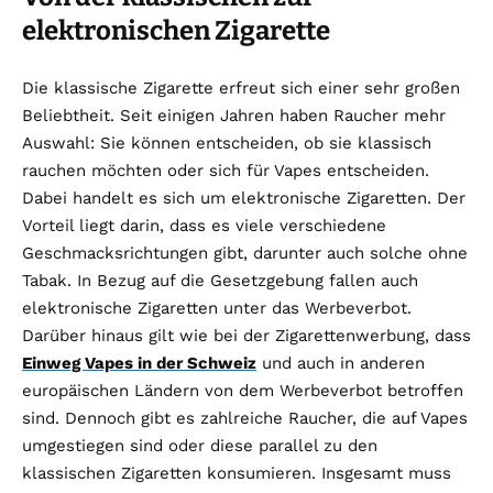
elektronischen Zigarette
Die klassische Zigarette erfreut sich einer sehr großen
Beliebtheit. Seit einigen Jahren haben Raucher mehr
Auswahl: Sie können entscheiden, ob sie klassisch
rauchen möchten oder sich für Vapes entscheiden.
Dabei handelt es sich um elektronische Zigaretten. Der
Vorteil liegt darin, dass es viele verschiedene
Geschmacksrichtungen gibt, darunter auch solche ohne
Tabak. In Bezug auf die Gesetzgebung fallen auch
elektronische Zigaretten unter das Werbeverbot.
Darüber hinaus gilt wie bei der Zigarettenwerbung, dass
Einweg Vapes in der Schweiz
und auch in anderen
europäischen Ländern von dem Werbeverbot betroffen
sind. Dennoch gibt es zahlreiche Raucher, die auf Vapes
umgestiegen sind oder diese parallel zu den
klassischen Zigaretten konsumieren. Insgesamt muss