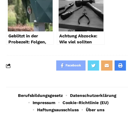
Geblitzt in der
Achtung Abzocke:
Probezeit: Folgen,
Wie viel sollten
Grenzen und
Dienstleistungen
Rechtsbehelfe
wirklich kosten?
Facebook
Berufsbildungsgesetz
Datenschutzerklärung
Impressum
Cookie-Richtlinie (EU)
Haftungsausschluss
Über uns