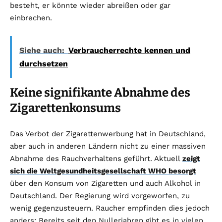
besteht, er könnte wieder abreißen oder gar
einbrechen.
Siehe auch:
Verbraucherrechte kennen und
durchsetzen
Keine signifikante Abnahme des
Zigarettenkonsums
Das Verbot der Zigarettenwerbung hat in Deutschland,
aber auch in anderen Ländern nicht zu einer massiven
Abnahme des Rauchverhaltens geführt. Aktuell
zeigt
sich die Weltgesundheitsgesellschaft WHO besorgt
über den Konsum von Zigaretten und auch Alkohol in
Deutschland. Der Regierung wird vorgeworfen, zu
wenig gegenzusteuern. Raucher empfinden dies jedoch
anders: Bereits seit den Nullerjahren gibt es in vielen