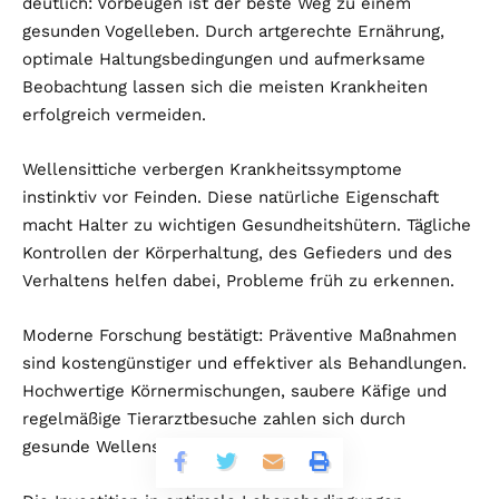
deutlich: Vorbeugen ist der beste Weg zu einem
gesunden Vogelleben. Durch artgerechte Ernährung,
optimale Haltungsbedingungen und aufmerksame
Beobachtung lassen sich die meisten Krankheiten
erfolgreich vermeiden.
Wellensittiche verbergen Krankheitssymptome
instinktiv vor Feinden. Diese natürliche Eigenschaft
macht Halter zu wichtigen Gesundheitshütern. Tägliche
Kontrollen der Körperhaltung, des Gefieders und des
Verhaltens helfen dabei, Probleme früh zu erkennen.
Moderne Forschung bestätigt: Präventive Maßnahmen
sind kostengünstiger und effektiver als Behandlungen.
Hochwertige Körnermischungen, saubere Käfige und
regelmäßige Tierarztbesuche zahlen sich durch
gesunde Wellensittiche langfristig aus.