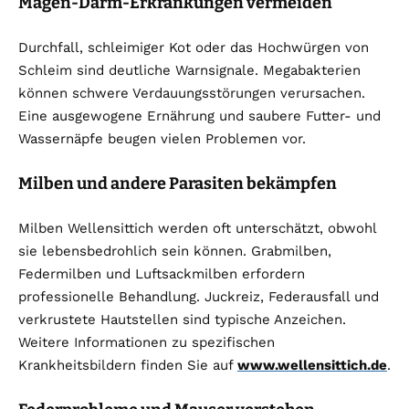
Magen-Darm-Erkrankungen vermeiden
Durchfall, schleimiger Kot oder das Hochwürgen von
Schleim sind deutliche Warnsignale. Megabakterien
können schwere Verdauungsstörungen verursachen.
Eine ausgewogene Ernährung und saubere Futter- und
Wassernäpfe beugen vielen Problemen vor.
Milben und andere Parasiten bekämpfen
Milben Wellensittich werden oft unterschätzt, obwohl
sie lebensbedrohlich sein können. Grabmilben,
Federmilben und Luftsackmilben erfordern
professionelle Behandlung. Juckreiz, Federausfall und
verkrustete Hautstellen sind typische Anzeichen.
Weitere Informationen zu spezifischen
Krankheitsbildern finden Sie auf
www.wellensittich.de
.