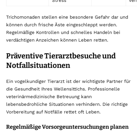
Stress
ver
Trichomonaden stellen eine besondere Gefahr dar und
können durch frische Äste eingeschleppt werden.
Regelmäßige Kontrollen und schnelles Handeln bei
verdächtigen Anzeichen können Leben retten.
Präventive Tierarztbesuche und
Notfallsituationen
Ein vogelkundiger Tierarzt ist der wichtigste Partner für
die Gesundheit Ihres Wellensittichs. Professionelle
veterinärmedizinische Betreuung kann
lebensbedrohliche Situationen verhindern. Die richtige
Vorbereitung auf Notfälle rettet oft Leben.
Regelmäßige Vorsorgeuntersuchungen planen