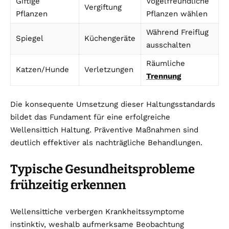
Giftige
Vogelfreundliche
Vergiftung
Pflanzen
Pflanzen wählen
Während Freiflug
Spiegel
Küchengeräte
ausschalten
Räumliche
Katzen/Hunde
Verletzungen
Trennung
Die konsequente Umsetzung dieser Haltungsstandards
bildet das Fundament für eine erfolgreiche
Wellensittich Haltung. Präventive Maßnahmen sind
deutlich effektiver als nachträgliche Behandlungen.
Typische Gesundheitsprobleme
frühzeitig erkennen
Wellensittiche verbergen Krankheitssymptome
instinktiv, weshalb aufmerksame Beobachtung