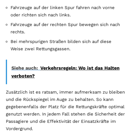
Fahrzeuge auf der linken Spur fahren nach vorne
oder richten sich nach links.
Fahrzeuge auf der rechten Spur bewegen sich nach
rechts.
Bei mehrspurigen Straßen bilden sich auf diese
Weise zwei Rettungsgassen.
Siehe auch:
Verkehrsregeln: Wo ist das Halten
verboten?
Zusätzlich ist es ratsam, immer aufmerksam zu bleiben
und die Rückspiegel im Auge zu behalten. So kann
gegebenenfalls der Platz für die Rettungskräfte optimal
genutzt werden. In jedem Fall stehen die Sicherheit der
Passagiere und die Effektivität der Einsatzkräfte im
Vordergrund.