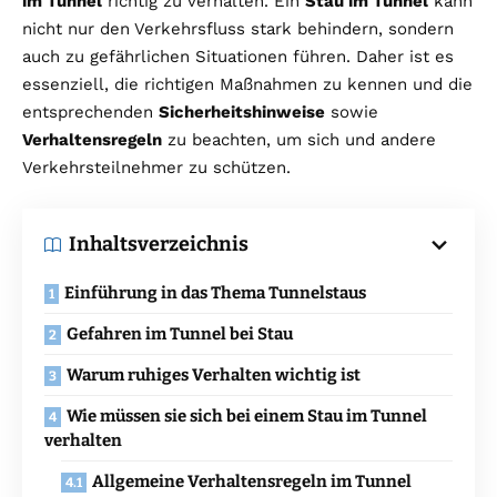
im Tunnel
richtig zu verhalten. Ein
Stau im Tunnel
kann
nicht nur den Verkehrsfluss stark behindern, sondern
auch zu gefährlichen Situationen führen. Daher ist es
essenziell, die richtigen Maßnahmen zu kennen und die
entsprechenden
Sicherheitshinweise
sowie
Verhaltensregeln
zu beachten, um sich und andere
Verkehrsteilnehmer zu schützen.
Inhaltsverzeichnis
Einführung in das Thema Tunnelstaus
Gefahren im Tunnel bei Stau
Warum ruhiges Verhalten wichtig ist
Wie müssen sie sich bei einem Stau im Tunnel
verhalten
Allgemeine Verhaltensregeln im Tunnel