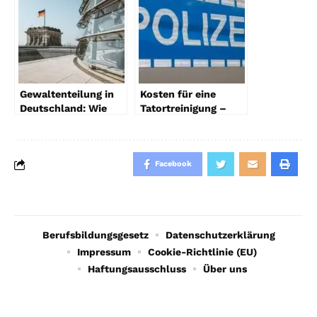
Gewaltenteilung in
Kosten für eine
Deutschland: Wie
Tatortreinigung –
funktioniert das
Wer übernimmt sie?
Prinzip der drei
Gewalten?
Facebook
Berufsbildungsgesetz
Datenschutzerklärung
Impressum
Cookie-Richtlinie (EU)
Haftungsausschluss
Über uns