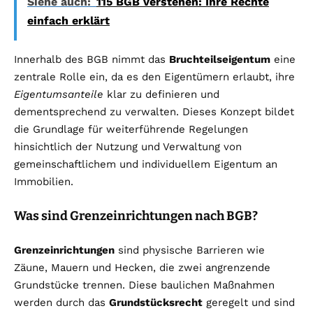
Siehe auch:
115 BGB verstehen: Ihre Rechte
einfach erklärt
Innerhalb des BGB nimmt das
Bruchteilseigentum
eine
zentrale Rolle ein, da es den Eigentümern erlaubt, ihre
Eigentumsanteile
klar zu definieren und
dementsprechend zu verwalten. Dieses Konzept bildet
die Grundlage für weiterführende Regelungen
hinsichtlich der Nutzung und Verwaltung von
gemeinschaftlichem und individuellem Eigentum an
Immobilien.
Was sind Grenzeinrichtungen nach BGB?
Grenzeinrichtungen
sind physische Barrieren wie
Zäune, Mauern und Hecken, die zwei angrenzende
Grundstücke trennen. Diese baulichen Maßnahmen
werden durch das
Grundstücksrecht
geregelt und sind