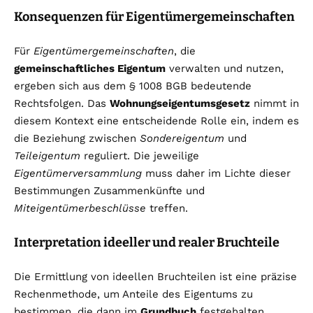
Konsequenzen für Eigentümergemeinschaften
Für
Eigentümergemeinschaften
, die
gemeinschaftliches Eigentum
verwalten und nutzen,
ergeben sich aus dem § 1008 BGB bedeutende
Rechtsfolgen. Das
Wohnungseigentumsgesetz
nimmt in
diesem Kontext eine entscheidende Rolle ein, indem es
die Beziehung zwischen
Sondereigentum
und
Teileigentum
reguliert. Die jeweilige
Eigentümerversammlung
muss daher im Lichte dieser
Bestimmungen Zusammenkünfte und
Miteigentümerbeschlüsse
treffen.
Interpretation ideeller und realer Bruchteile
Die Ermittlung von ideellen Bruchteilen ist eine präzise
Rechenmethode, um Anteile des Eigentums zu
bestimmen, die dann im
Grundbuch
festgehalten