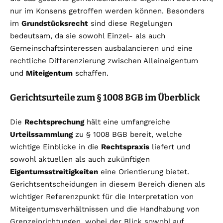
nur im Konsens getroffen werden können. Besonders
im
Grundstücksrecht
sind diese Regelungen
bedeutsam, da sie sowohl Einzel- als auch
Gemeinschaftsinteressen ausbalancieren und eine
rechtliche Differenzierung zwischen Alleineigentum
und
Miteigentum
schaffen.
Gerichtsurteile zum § 1008 BGB im Überblick
Die
Rechtsprechung
hält eine umfangreiche
Urteilssammlung
zu § 1008 BGB bereit, welche
wichtige Einblicke in die
Rechtspraxis
liefert und
sowohl aktuellen als auch zukünftigen
Eigentumsstreitigkeiten
eine Orientierung bietet.
Gerichtsentscheidungen in diesem Bereich dienen als
wichtiger Referenzpunkt für die Interpretation von
Miteigentumsverhältnissen und die Handhabung von
Grenzeinrichtungen, wobei der Blick sowohl auf