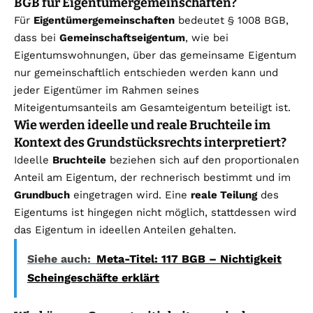
BGB für Eigentümergemeinschaften?
Für
Eigentümergemeinschaften
bedeutet § 1008 BGB,
dass bei
Gemeinschaftseigentum
, wie bei
Eigentumswohnungen, über das gemeinsame Eigentum
nur gemeinschaftlich entschieden werden kann und
jeder Eigentümer im Rahmen seines
Miteigentumsanteils am Gesamteigentum beteiligt ist.
Wie werden ideelle und reale Bruchteile im
Kontext des Grundstücksrechts interpretiert?
Ideelle
Bruchteile
beziehen sich auf den proportionalen
Anteil am Eigentum, der rechnerisch bestimmt und im
Grundbuch
eingetragen wird. Eine
reale Teilung
des
Eigentums ist hingegen nicht möglich, stattdessen wird
das Eigentum in ideellen Anteilen gehalten.
Siehe auch:
Meta-Titel: 117 BGB – Nichtigkeit
Scheingeschäfte erklärt