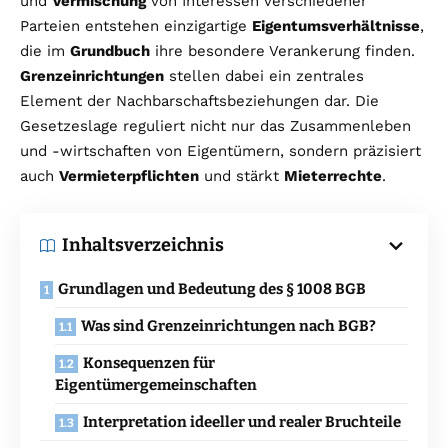
und
Vermischung
von Interessen verschiedener
Parteien entstehen einzigartige
Eigentumsverhältnisse
,
die im
Grundbuch
ihre besondere Verankerung finden.
Grenzeinrichtungen
stellen dabei ein zentrales
Element der Nachbarschaftsbeziehungen dar. Die
Gesetzeslage reguliert nicht nur das Zusammenleben
und -wirtschaften von Eigentümern, sondern präzisiert
auch
Vermieterpflichten
und stärkt
Mieterrechte
.
Inhaltsverzeichnis
Grundlagen und Bedeutung des § 1008 BGB
Was sind Grenzeinrichtungen nach BGB?
Konsequenzen für
Eigentümergemeinschaften
Interpretation ideeller und realer Bruchteile