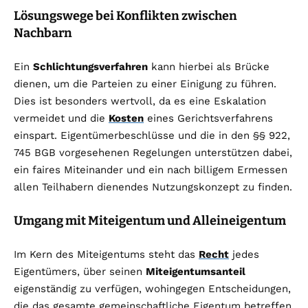
Lösungswege bei Konflikten zwischen
Nachbarn
Ein
Schlichtungsverfahren
kann hierbei als Brücke
dienen, um die Parteien zu einer Einigung zu führen.
Dies ist besonders wertvoll, da es eine Eskalation
vermeidet und die
Kosten
eines Gerichtsverfahrens
einspart. Eigentümerbeschlüsse und die in den §§ 922,
745 BGB vorgesehenen Regelungen unterstützen dabei,
ein faires Miteinander und ein nach billigem Ermessen
allen Teilhabern dienendes Nutzungskonzept zu finden.
Umgang mit Miteigentum und Alleineigentum
Im Kern des Miteigentums steht das
Recht
jedes
Eigentümers, über seinen
Miteigentumsanteil
eigenständig zu verfügen, wohingegen Entscheidungen,
die das gesamte gemein­schaftliche Eigentum betreffen,