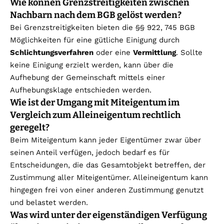
Wie können Grenzstreitigkeiten zwischen
Nachbarn nach dem BGB gelöst werden?
Bei Grenzstreitigkeiten bieten die §§ 922, 745 BGB
Möglichkeiten für eine gütliche Einigung durch
Schlichtungsverfahren
oder eine
Vermittlung
. Sollte
keine Einigung erzielt werden, kann über die
Aufhebung der Gemeinschaft mittels einer
Aufhebungsklage entschieden werden.
Wie ist der Umgang mit Miteigentum im
Vergleich zum Alleineigentum rechtlich
geregelt?
Beim Miteigentum kann jeder Eigentümer zwar über
seinen Anteil verfügen, jedoch bedarf es für
Entscheidungen, die das Gesamtobjekt betreffen, der
Zustimmung aller Miteigentümer. Alleineigentum kann
hingegen frei von einer anderen Zustimmung genutzt
und belastet werden.
Was wird unter der eigenständigen Verfügung