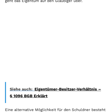
geht das Eigentum auf den Gläubiger über.
Siehe auch:
Eigentümer-Besitzer-Verhältnis –
§ 1096 BGB Erklärt
Eine alternative Möglichkeit für den Schuldner besteht