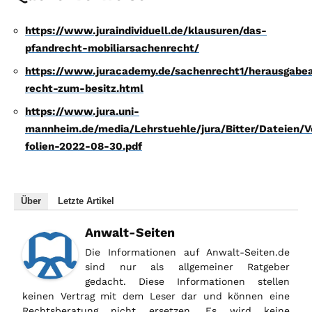
https://www.juraindividuell.de/klausuren/das-
pfandrecht-mobiliarsachenrecht/
https://www.juracademy.de/sachenrecht1/herausgabe
recht-zum-besitz.html
https://www.jura.uni-
mannheim.de/media/Lehrstuehle/jura/Bitter/Dateien/V
folien-2022-08-30.pdf
Über
Letzte Artikel
Anwalt-Seiten
Die Informationen auf Anwalt-Seiten.de
sind nur als allgemeiner Ratgeber
gedacht. Diese Informationen stellen
keinen Vertrag mit dem Leser dar und können eine
Rechtsberatung nicht ersetzen. Es wird keine