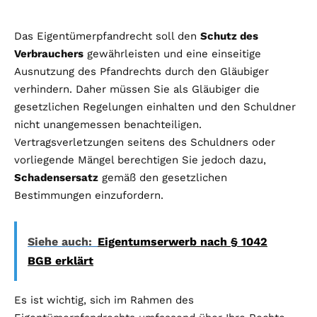
Das Eigentümerpfandrecht soll den
Schutz des
Verbrauchers
gewährleisten und eine einseitige
Ausnutzung des Pfandrechts durch den Gläubiger
verhindern. Daher müssen Sie als Gläubiger die
gesetzlichen Regelungen einhalten und den Schuldner
nicht unangemessen benachteiligen.
Vertragsverletzungen seitens des Schuldners oder
vorliegende Mängel berechtigen Sie jedoch dazu,
Schadensersatz
gemäß den gesetzlichen
Bestimmungen einzufordern.
Siehe auch:
Eigentumserwerb nach § 1042
BGB erklärt
Es ist wichtig, sich im Rahmen des