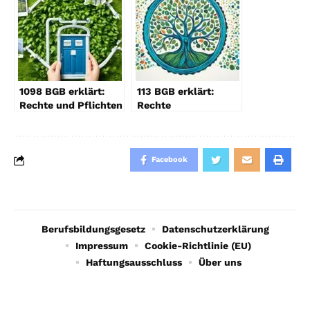
1098 BGB erklärt:
113 BGB erklärt:
Rechte und Pflichten
Rechte
beim Nießbrauch
Minderjähriger im
Fokus
Facebook
Berufsbildungsgesetz
Datenschutzerklärung
Impressum
Cookie-Richtlinie (EU)
Haftungsausschluss
Über uns