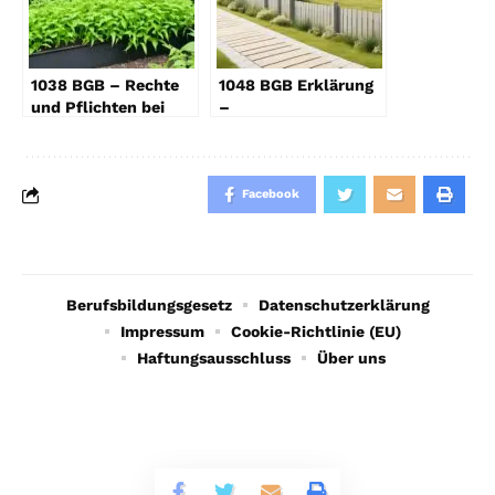
1038 BGB – Rechte
1048 BGB Erklärung
und Pflichten bei
–
Nießbrauch
Grunddienstbarkeit
im Detail
Facebook
Berufsbildungsgesetz
Datenschutzerklärung
Impressum
Cookie-Richtlinie (EU)
Haftungsausschluss
Über uns