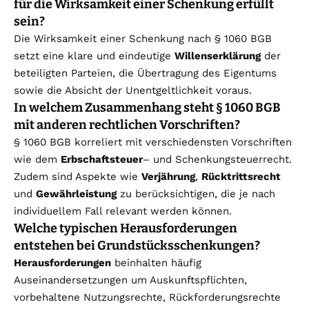
für die Wirksamkeit einer Schenkung erfüllt
sein?
Die Wirksamkeit einer Schenkung nach § 1060 BGB
setzt eine klare und eindeutige
Willenserklärung
der
beteiligten Parteien, die Übertragung des Eigentums
sowie die Absicht der Unentgeltlichkeit voraus.
In welchem Zusammenhang steht § 1060 BGB
mit anderen rechtlichen Vorschriften?
§ 1060 BGB korreliert mit verschiedensten Vorschriften
wie dem
Erbschaftsteuer
– und Schenkungsteuerrecht.
Zudem sind Aspekte wie
Verjährung
,
Rücktrittsrecht
und
Gewährleistung
zu berücksichtigen, die je nach
individuellem Fall relevant werden können.
Welche typischen Herausforderungen
entstehen bei Grundstücksschenkungen?
Herausforderungen
beinhalten häufig
Auseinandersetzungen um Auskunftspflichten,
vorbehaltene Nutzungsrechte, Rückforderungsrechte