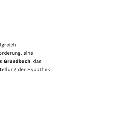
lgreich
orderung, eine
ns
Grundbuch
, das
tellung der Hypothek