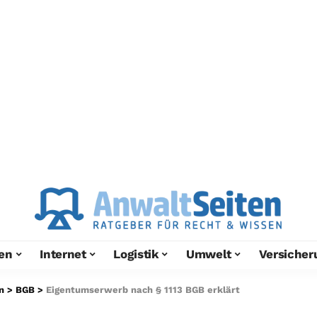
en
Internet
Logistik
Umwelt
Versicher
n
>
BGB
>
Eigentumserwerb nach § 1113 BGB erklärt