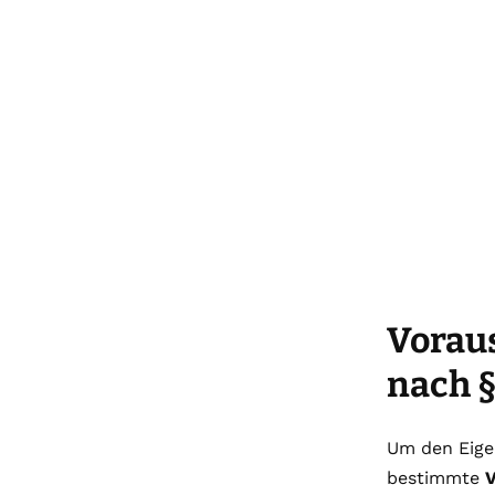
Vorau
nach §
Um den Eig
bestimmte