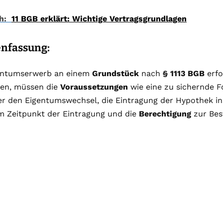
h:
11 BGB erklärt: Wichtige Vertragsgrundlagen
nfassung:
entumserwerb an einem
Grundstück
nach
§ 1113 BGB
erfo
en, müssen die
Voraussetzungen
wie eine zu sichernde F
r den Eigentumswechsel, die Eintragung der Hypothek i
um Zeitpunkt der Eintragung und die
Berechtigung
zur Bes