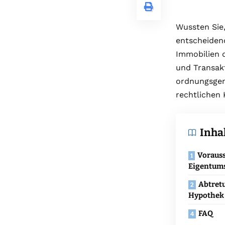
Wussten Sie
entscheiden
Immobilien d
und Transak
ordnungsgem
rechtlichen
Inha
Vorauss
Eigentums
Abtret
Hypothek 
FAQ