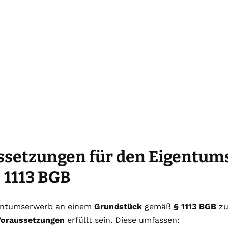
ssetzungen für den Eigentu
 1113 BGB
entumserwerb an einem
Grundstück
gemäß
§ 1113 BGB
zu
Voraussetzungen
erfüllt sein. Diese umfassen: