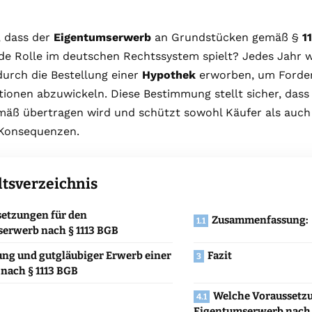
, dass der
Eigentumserwerb
an Grundstücken gemäß §
1
de Rolle im deutschen Rechtssystem spielt? Jedes Jahr 
urch die Bestellung einer
Hypothek
erworben, um Forde
tionen abzuwickeln. Diese Bestimmung stellt sicher, das
äß übertragen wird und schützt sowohl Käufer als auch 
 Konsequenzen.
ltsverzeichnis
etzungen für den
Zusammenfassung:
erwerb nach § 1113 BGB
ung und gutgläubiger Erwerb einer
Fazit
nach § 1113 BGB
Welche Voraussetzu
Eigentumserwerb nach 