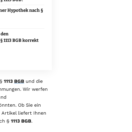
iner Hypothek nach §
 den
 1113 BGB korrekt
 §
1113
BGB
und die
immungen. Wir werfen
und
nnten. Ob Sie ein
Artikel liefert Ihnen
ach §
1113 BGB
.