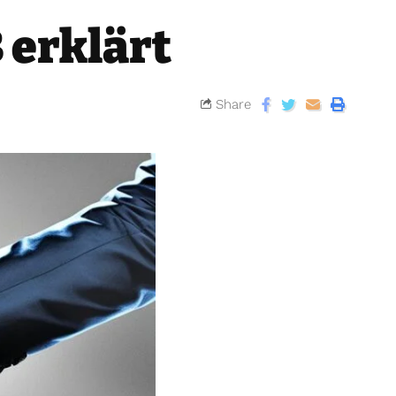
 erklärt
Share