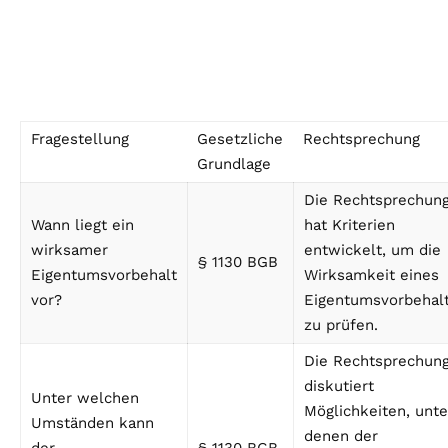
Fragestellung
Gesetzliche
Rechtsprechung
Grundlage
Die Rechtsprechun
Wann liegt ein
hat Kriterien
wirksamer
entwickelt, um die
§ 1130 BGB
Eigentumsvorbehalt
Wirksamkeit eines
vor?
Eigentumsvorbehal
zu prüfen.
Die Rechtsprechun
diskutiert
Unter welchen
Möglichkeiten, unte
Umständen kann
denen der