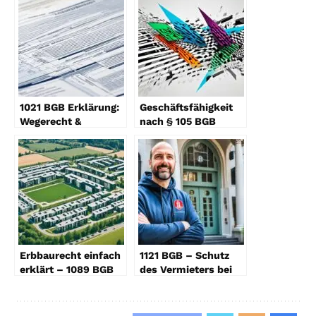
1021 BGB Erklärung:
Geschäftsfähigkeit
Wegerecht &
nach § 105 BGB
Grunddienstbarkeit
erklärt
Erbbaurecht einfach
1121 BGB – Schutz
erklärt – 1089 BGB
des Vermieters bei
Verständnis
Insolvenz