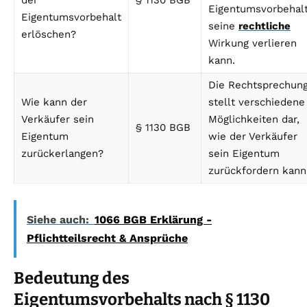
der
§ 1130 BGB
Eigentumsvorbehal
Eigentumsvorbehalt
seine
rechtliche
erlöschen?
Wirkung verlieren
kann.
Die Rechtsprechun
Wie kann der
stellt verschiedene
Verkäufer sein
Möglichkeiten dar,
§ 1130 BGB
Eigentum
wie der Verkäufer
zurückerlangen?
sein Eigentum
zurückfordern kann
Siehe auch:
1066 BGB Erklärung -
Pflichtteilsrecht & Ansprüche
Bedeutung des
Eigentumsvorbehalts nach § 1130