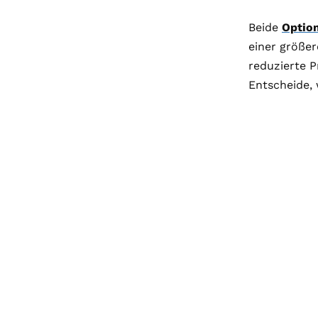
Beide
Optio
einer größe
reduzierte P
Entscheide, 