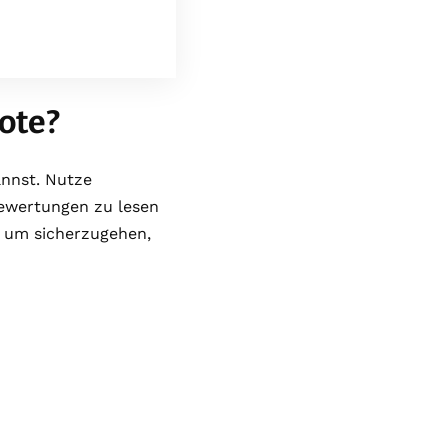
ote?
annst. Nutze
Bewertungen zu lesen
, um sicherzugehen,