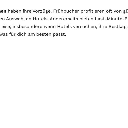
nen
haben ihre Vorzüge. Frühbucher profitieren oft von g
ren Auswahl an Hotels. Andererseits bieten Last-Minute-
reise, insbesondere wenn Hotels versuchen, ihre Restkapa
was für dich am besten passt.