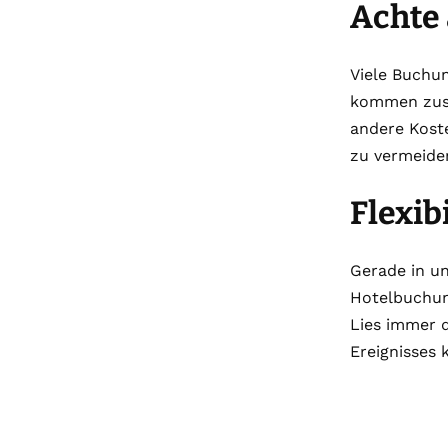
Achte 
Viele Buchu
kommen zusä
andere Kost
zu vermeide
Flexib
Gerade in uns
Hotelbuchun
Lies immer 
Ereignisses 