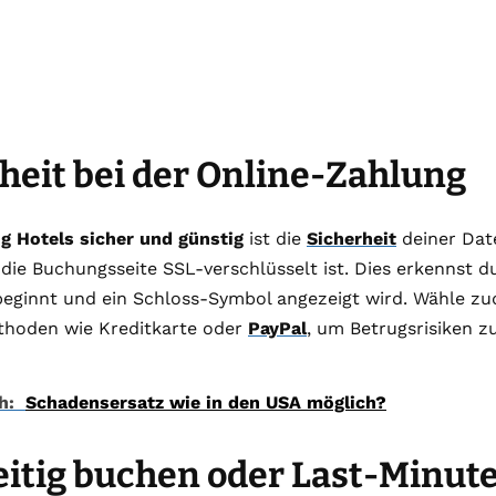
heit bei der Online-Zahlung
g Hotels sicher und günstig
ist die
Sicherheit
deiner Date
 die Buchungsseite SSL-verschlüsselt ist. Dies erkennst d
beginnt und ein Schloss-Symbol angezeigt wird. Wähle z
hoden wie Kreditkarte oder
PayPal
, um Betrugsrisiken z
h:
Schadensersatz wie in den USA möglich?
itig buchen oder Last-Minut