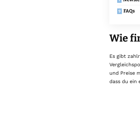
FAQs
Wie fi
Es gibt zahl
Vergleichspo
und Preise 
dass du ein