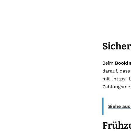
Sicher
Beim
Bookin
darauf, dass
mit „https“ 
Zahlungsmet
Siehe auc
Frühze