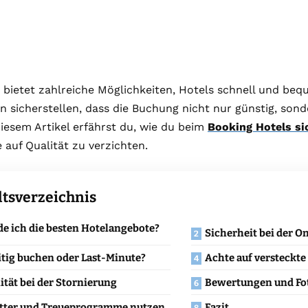
 bietet zahlreiche Möglichkeiten, Hotels schnell und be
 sicherstellen, dass die Buchung nicht nur günstig, sond
diesem Artikel erfährst du, wie du beim
Booking Hotels si
e auf Qualität zu verzichten.
ltsverzeichnis
de ich die besten Hotelangebote?
Sicherheit bei der O
tig buchen oder Last-Minute?
Achte auf versteckt
lität bei der Stornierung
Bewertungen und Fo
tter und Treueprogramme nutzen
Fazit