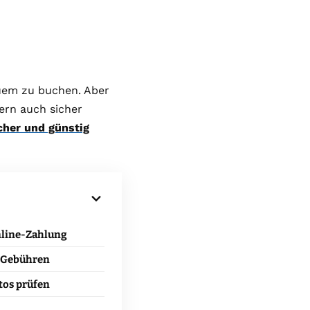
quem zu buchen. Aber
ern auch sicher
cher und günstig
nline-Zahlung
e Gebühren
tos prüfen