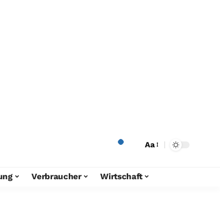
Aa
ung
Verbraucher
Wirtschaft