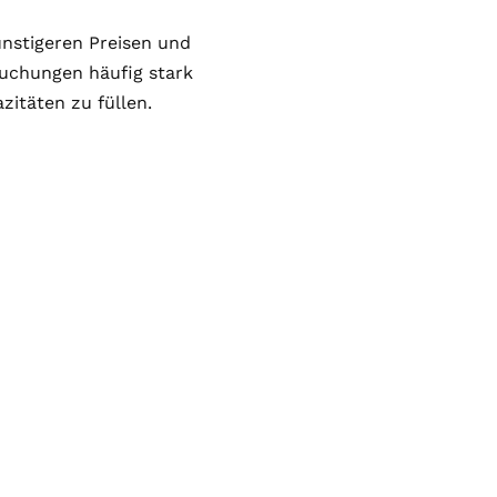
ünstigeren Preisen und
Buchungen häufig stark
zitäten zu füllen.