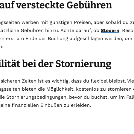
auf versteckte Gebühren
ngsseiten werben mit günstigen Preisen, aber sobald du 
tzliche Gebühren hinzu. Achte darauf, ob
Steuern
, Res
en erst am Ende der Buchung aufgeschlagen werden, um
n.
ilität bei der Stornierung
icheren Zeiten ist es wichtig, dass du flexibel bleibst. Vie
gsseiten bieten die Möglichkeit, kostenlos zu storniere
die Stornierungsbedingungen, bevor du buchst, um im Fal
keine finanziellen Einbußen zu erleiden.