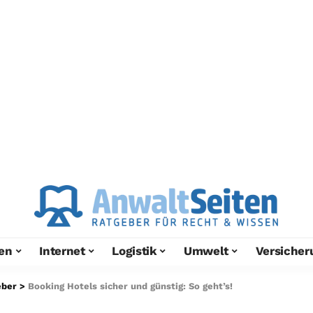
en
Internet
Logistik
Umwelt
Versicher
eber
>
Booking Hotels sicher und günstig: So geht’s!