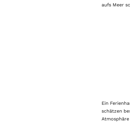
aufs Meer s
Ein Ferienha
schätzen be
Atmosphäre a