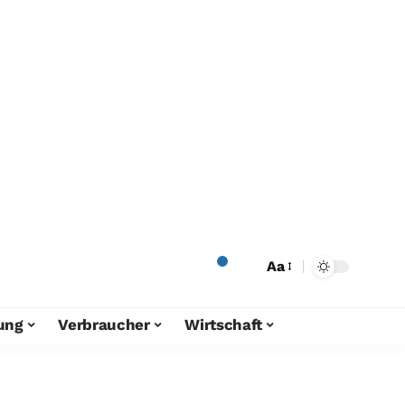
Aa
ung
Verbraucher
Wirtschaft