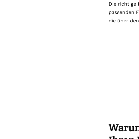
Die richtige
passenden Fe
die über den
Warum