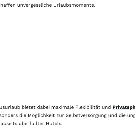
chaffen unvergessliche Urlaubsmomente.
usurlaub bietet dabei maximale Flexibilität und
Privatsp
sonders die Möglichkeit zur Selbstversorgung und die u
bseits überfüllter Hotels.