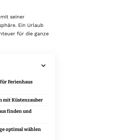
mit seiner
phäre. Ein Urlaub
teuer für die ganze
für Ferienhaus
m mit Küstenzauber
aus finden und
ge optimal wählen