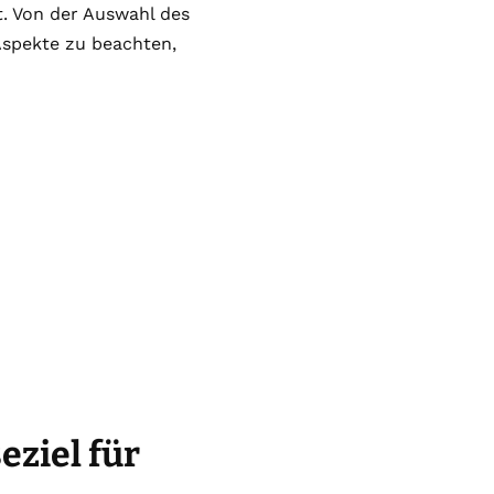
t. Von der Auswahl des
 Aspekte zu beachten,
ziel für