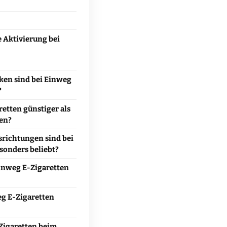
e Aktivierung bei
ken sind bei Einweg
?
etten günstiger als
en?
richtungen sind bei
sonders beliebt?
inweg E-Zigaretten
eg E-Zigaretten
igaretten beim