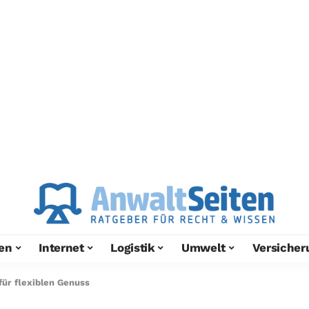
en
Internet
Logistik
Umwelt
Versicher
ür flexiblen Genuss