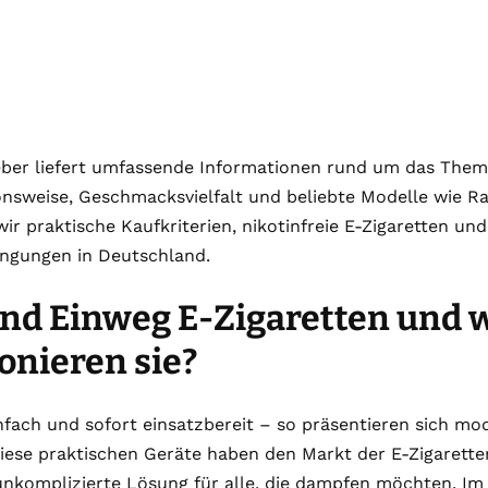
ber liefert umfassende Informationen rund um das Thema.
onsweise, Geschmacksvielfalt und beliebte Modelle wie 
ir praktische Kaufkriterien, nikotinfreie E-Zigaretten und
gungen in Deutschland.
nd Einweg E-Zigaretten und 
onieren sie?
nfach und sofort einsatzbereit – so präsentieren sich m
iese praktischen Geräte haben den Markt der E-Zigarette
unkomplizierte Lösung für alle, die dampfen möchten. I