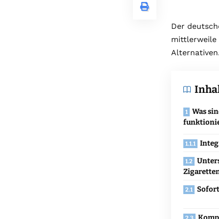
Der deutsch
mittlerweile
Alternativen
Inha
Was sin
funktioni
Integ
Unter
Zigarette
Sofort
Kompa