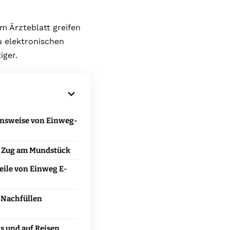
 Ärzteblatt greifen
u elektronischen
iger.
nsweise von Einweg-
h Zug am Mundstück
eile von Einweg E-
 Nachfüllen
s und auf Reisen