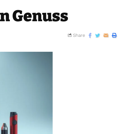
en Genuss
Share