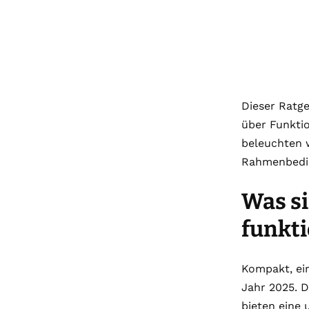
Dieser Ratge
über Funkti
beleuchten w
Rahmenbedin
Was si
funkti
Kompakt, ei
Jahr 2025. D
bieten eine 