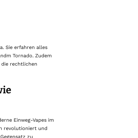
 Sie erfahren alles
Randm Tornado. Zudem
 die rechtlichen
wie
oderne Einweg-Vapes im
n revolutioniert und
m Gegensatz zu