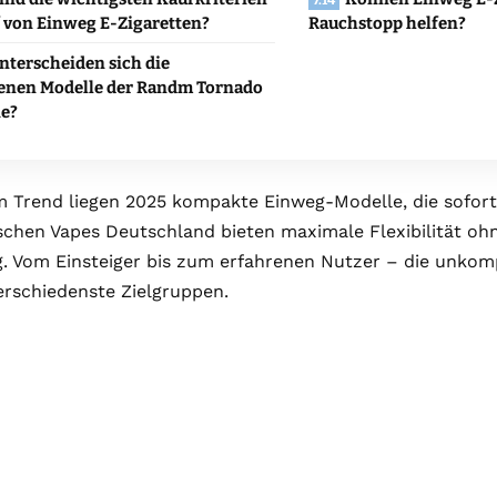
 von Einweg E-Zigaretten?
Rauchstopp helfen?
nterscheiden sich die
enen Modelle der Randm Tornado
ie?
 Trend liegen 2025 kompakte Einweg-Modelle, die sofort 
schen Vapes Deutschland bieten maximale Flexibilität o
g. Vom Einsteiger bis zum erfahrenen Nutzer – die unko
erschiedenste Zielgruppen.