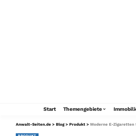
Start
Themengebiete
Immobili
Anwalt-Seiten.de
>
Blog
>
Produkt
>
Moderne E-Zigaretten f
PRODUKT