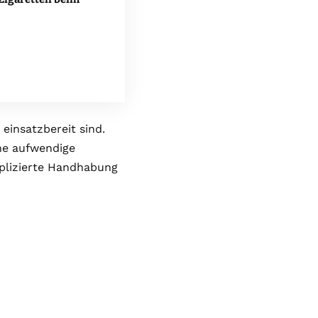
einsatzbereit sind.
hne aufwendige
mplizierte Handhabung