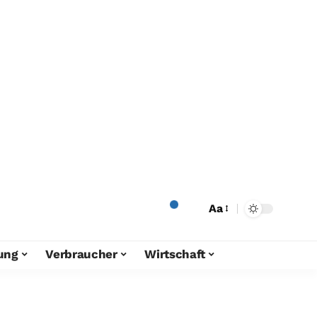
Aa
ung
Verbraucher
Wirtschaft