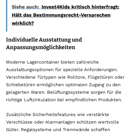
Siehe auch:
Invest4Kids kritisch hinterfragt:
Hält das Bestimmungsrecht-Versprechen
wirklich?
Individuelle Ausstattung und
Anpassungsmöglichkeiten
Moderne Lagercontainer bieten zahlreiche
Ausstattungsoptionen für spezielle Anforderungen.
Verschiedene Türtypen wie Rolltore, Flügeltüren oder
Schiebetüren ermöglichen optimalen Zugang zu den
gelagerten Waren. Belüftungssysteme sorgen für die
richtige Luftzirkulation bei empfindlichen Produkten.
Zusätzliche Sicherheitsfeatures wie verstärkte
Verschlüsse oder Alarmanlagen schützen wertvolle
Güter. Regalsysteme und Trennwände schaffen