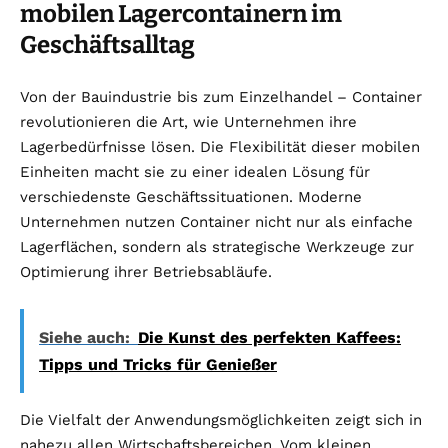
mobilen Lagercontainern im
Geschäftsalltag
Von der Bauindustrie bis zum Einzelhandel – Container
revolutionieren die Art, wie Unternehmen ihre
Lagerbedürfnisse lösen. Die Flexibilität dieser mobilen
Einheiten macht sie zu einer idealen Lösung für
verschiedenste Geschäftssituationen. Moderne
Unternehmen nutzen Container nicht nur als einfache
Lagerflächen, sondern als strategische Werkzeuge zur
Optimierung ihrer Betriebsabläufe.
Siehe auch:
Die Kunst des perfekten Kaffees:
Tipps und Tricks für Genießer
Die Vielfalt der Anwendungsmöglichkeiten zeigt sich in
nahezu allen Wirtschaftsbereichen. Vom kleinen