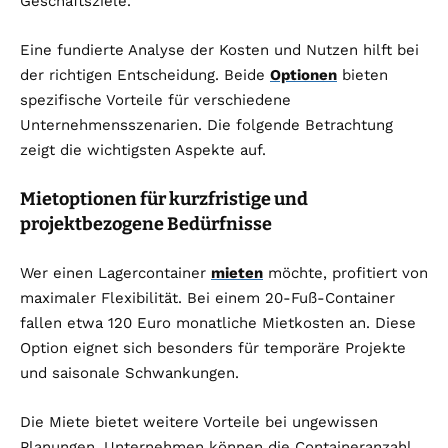
Geschäftsziele.
Eine fundierte Analyse der Kosten und Nutzen hilft bei
der richtigen Entscheidung. Beide
Optionen
bieten
spezifische Vorteile für verschiedene
Unternehmensszenarien. Die folgende Betrachtung
zeigt die wichtigsten Aspekte auf.
Mietoptionen für kurzfristige und
projektbezogene Bedürfnisse
Wer einen Lagercontainer
mieten
möchte, profitiert von
maximaler Flexibilität. Bei einem 20-Fuß-Container
fallen etwa 120 Euro monatliche Mietkosten an. Diese
Option eignet sich besonders für temporäre Projekte
und saisonale Schwankungen.
Die Miete bietet weitere Vorteile bei ungewissen
Planungen. Unternehmen können die Containeranzahl