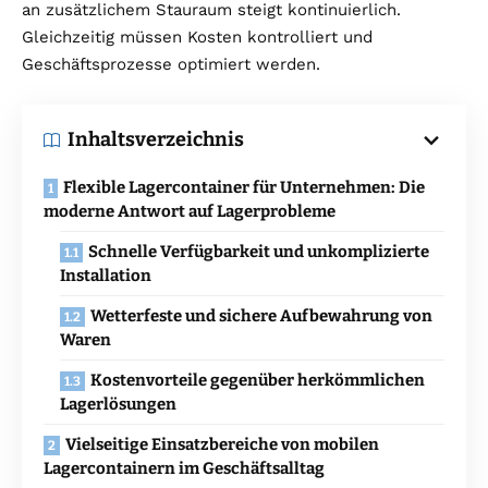
an zusätzlichem Stauraum steigt kontinuierlich.
Gleichzeitig müssen Kosten kontrolliert und
Geschäftsprozesse optimiert werden.
Inhaltsverzeichnis
Flexible Lagercontainer für Unternehmen: Die
moderne Antwort auf Lagerprobleme
Schnelle Verfügbarkeit und unkomplizierte
Installation
Wetterfeste und sichere Aufbewahrung von
Waren
Kostenvorteile gegenüber herkömmlichen
Lagerlösungen
Vielseitige Einsatzbereiche von mobilen
Lagercontainern im Geschäftsalltag