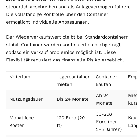
steuerlich abschreiben und als Anlagevermögen führen.
Die vollständige Kontrolle über den Container
ermöglicht individuelle Anpassungen.
Der Wiederverkaufswert bleibt bei Standardcontainern
stabil. Container werden kontinuierlich nachgefragt,
sodass ein Verkauf problemlos möglich ist. Diese
Flexibilität reduziert das finanzielle Risiko erheblich.
Kriterium
Lagercontainer
Container
Emp
mieten
kaufen
Ab 24
Mie
Nutzungsdauer
Bis 24 Monate
Monate
kur
33-208
Monatliche
120 Euro (20-
Kau
Euro (bei
Kosten
ft)
Lan
2-5 Jahren)