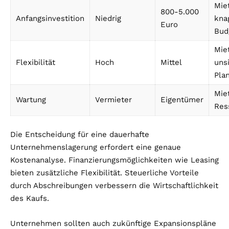
Mie
800-5.000
Anfangsinvestition
Niedrig
kna
Euro
Bud
Mie
Flexibilität
Hoch
Mittel
uns
Pla
Mie
Wartung
Vermieter
Eigentümer
Res
Die Entscheidung für eine dauerhafte
Unternehmenslagerung erfordert eine genaue
Kostenanalyse. Finanzierungsmöglichkeiten wie Leasing
bieten zusätzliche Flexibilität. Steuerliche Vorteile
durch Abschreibungen verbessern die Wirtschaftlichkeit
des Kaufs.
Unternehmen sollten auch zukünftige Expansionspläne