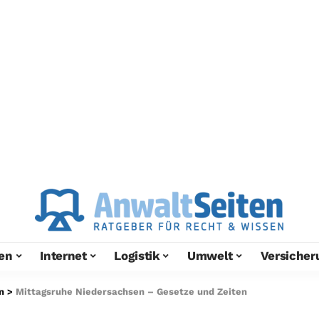
en
Internet
Logistik
Umwelt
Versicher
n
>
Mittagsruhe Niedersachsen – Gesetze und Zeiten