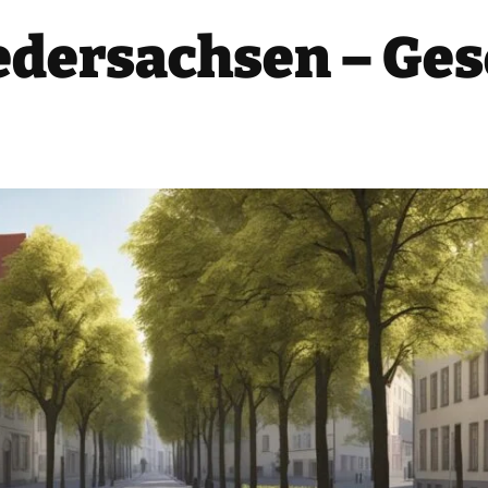
edersachsen – Ges