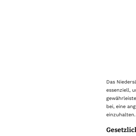
Das Nieders
essenziell,
gewährleiste
bei, eine a
einzuhalten.
Gesetzlic