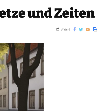
etze und Zeiten
Share