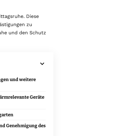
ttagsruhe. Diese
ästigungen zu
Ruhe und den Schutz
ngen und weitere
lärmrelevante Geräte
garten
nd Genehmigung des