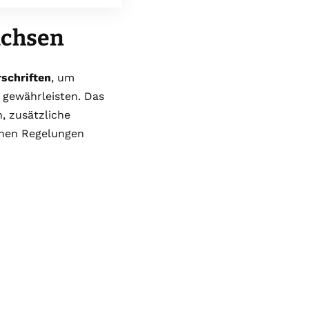
achsen
schriften
, um
gewährleisten. Das
, zusätzliche
chen Regelungen