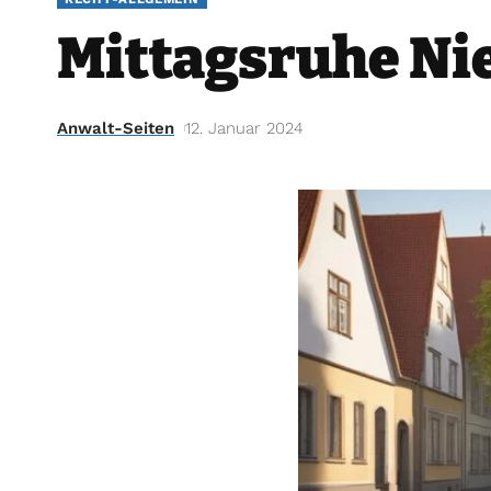
Mittagsruhe Ni
Anwalt-Seiten
12. Januar 2024