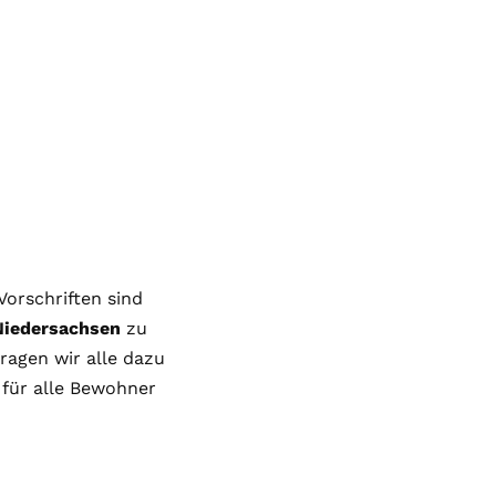
orschriften sind
Niedersachsen
zu
ragen wir alle dazu
für alle Bewohner