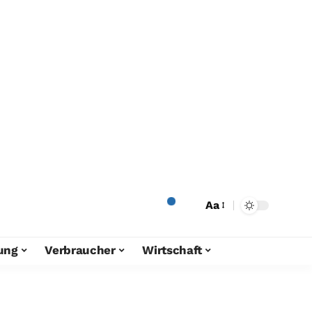
Aa
ung
Verbraucher
Wirtschaft