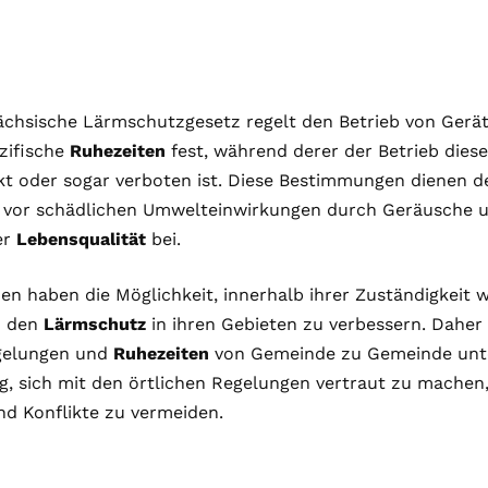
ächsische Lärmschutzgesetz regelt den Betrieb von Ger
zifische
Ruhezeiten
fest, während derer der Betrieb dies
kt oder sogar verboten ist. Diese Bestimmungen dienen 
 vor schädlichen Umwelteinwirkungen durch Geräusche u
er
Lebensqualität
bei.
n haben die Möglichkeit, innerhalb ihrer Zuständigkeit 
m den
Lärmschutz
in ihren Gebieten zu verbessern. Daher
gelungen und
Ruhezeiten
von Gemeinde zu Gemeinde unter
g, sich mit den örtlichen Regelungen vertraut zu mache
nd Konflikte zu vermeiden.