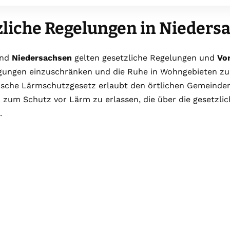
zliche Regelungen in Nieders
and
Niedersachsen
gelten gesetzliche Regelungen und
Vor
gungen einzuschränken und die Ruhe in Wohngebieten zu 
ische Lärmschutzgesetz erlaubt den örtlichen Gemeinden
n
zum Schutz vor Lärm zu erlassen, die über die gesetzli
.