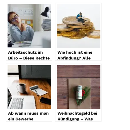
Arbeitsschutz im
Wie hoch ist eine
Büro – Diese Rechte
Abfindung? Alle
haben Mitarbeiter
Infos
Ab wann muss man
Weihnachtsgeld bei
ein Gewerbe
Kündigung – Was
anmelden? So ist die
Ihnen zusteht