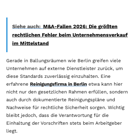
Siehe auch:
M&A-Fallen 2026: Die größten
rechtlichen Fehler beim Unternehmensverkauf
im Mittelstand
Gerade in Ballungsräumen wie Berlin greifen viele
Unternehmen auf externe Dienstleister zurück, um
diese Standards zuverlässig einzuhalten. Eine
erfahrene
Reinigungsfirma in Berlin
etwa kann hier
nicht nur den gesetzlichen Rahmen erfüllen, sondern
auch durch dokumentierte Reinigungspläne und
Nachweise für rechtliche Sicherheit sorgen. Wichtig
bleibt jedoch, dass die Verantwortung für die
Einhaltung der Vorschriften stets beim Arbeitgeber
liegt.