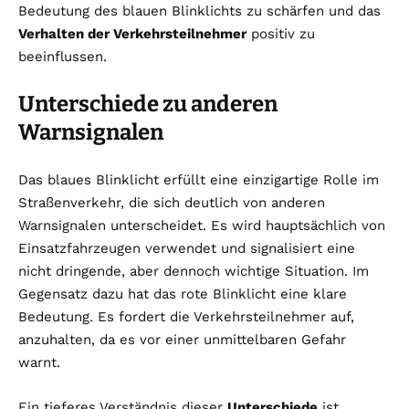
Bedeutung des blauen Blinklichts zu schärfen und das
Verhalten der Verkehrsteilnehmer
positiv zu
beeinflussen.
Unterschiede zu anderen
Warnsignalen
Das blaues Blinklicht erfüllt eine einzigartige Rolle im
Straßenverkehr, die sich deutlich von anderen
Warnsignalen unterscheidet. Es wird hauptsächlich von
Einsatzfahrzeugen verwendet und signalisiert eine
nicht dringende, aber dennoch wichtige Situation. Im
Gegensatz dazu hat das rote Blinklicht eine klare
Bedeutung. Es fordert die Verkehrsteilnehmer auf,
anzuhalten, da es vor einer unmittelbaren Gefahr
warnt.
Ein tieferes Verständnis dieser
Unterschiede
ist