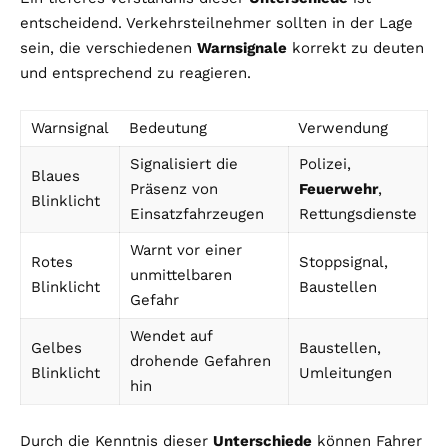
entscheidend. Verkehrsteilnehmer sollten in der Lage
sein, die verschiedenen
Warnsignale
korrekt zu deuten
und entsprechend zu reagieren.
Warnsignal
Bedeutung
Verwendung
Signalisiert die
Polizei,
Blaues
Präsenz von
Feuerwehr
,
Blinklicht
Einsatzfahrzeugen
Rettungsdienste
Warnt vor einer
Rotes
Stoppsignal,
unmittelbaren
Blinklicht
Baustellen
Gefahr
Wendet auf
Gelbes
Baustellen,
drohende Gefahren
Blinklicht
Umleitungen
hin
Durch die Kenntnis dieser
Unterschiede
können Fahrer