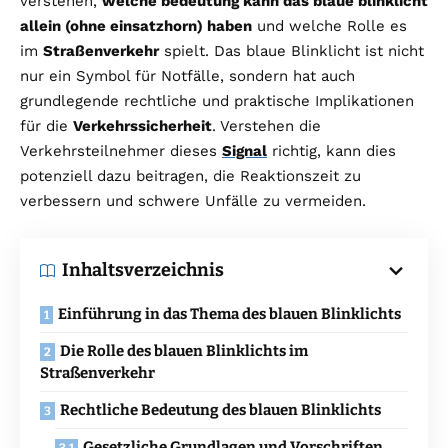
verstehen,
welche bedeutung kann das blaue blinklicht
allein (ohne einsatzhorn) haben
und welche Rolle es
im
Straßenverkehr
spielt. Das blaue Blinklicht ist nicht
nur ein Symbol für Notfälle, sondern hat auch
grundlegende rechtliche und praktische Implikationen
für die
Verkehrssicherheit
. Verstehen die
Verkehrsteilnehmer dieses
Signal
richtig, kann dies
potenziell dazu beitragen, die Reaktionszeit zu
verbessern und schwere Unfälle zu vermeiden.
Inhaltsverzeichnis
Einführung in das Thema des blauen Blinklichts
Die Rolle des blauen Blinklichts im
Straßenverkehr
Rechtliche Bedeutung des blauen Blinklichts
Gesetzliche Grundlagen und Vorschriften