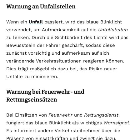
Warnung an Unfallstellen
Wenn ein
Unfall
passiert, wird das blaue Blinklicht
verwendet, um Aufmerksamkeit auf die
Unfallstellen
zu lenken. Durch die Sichtbarkeit des Lichts wird das
Bewusstsein der Fahrer geschärft, sodass diese
zunächst vorsichtig und aufmerksam auf sich
verändernde Verkehrssituationen reagieren können.
Dies trägt maßgeblich dazu bei, das Risiko neuer
Unfälle zu minimieren.
Warnung bei Feuerwehr- und
Rettungseinsätzen
Bei Einsätzen von
Feuerwehr
und
Rettungsdienst
fungiert das blaue Blinklicht als wichtiges
Warnsignal
.
Es informiert andere Verkehrsteilnehmer über die
Präsenz von Einsatzkräften und zwingt sie dazu,