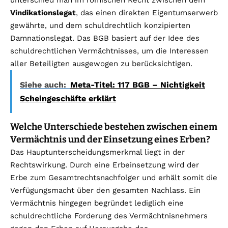
unterschied man im römischen Recht zwischen dem
Vindikationslegat
, das einen direkten Eigentumserwerb
gewährte, und dem schuldrechtlich konzipierten
Damnationslegat. Das BGB basiert auf der Idee des
schuldrechtlichen Vermächtnisses, um die Interessen
aller Beteiligten ausgewogen zu berücksichtigen.
Siehe auch:
Meta-Titel: 117 BGB – Nichtigkeit
Scheingeschäfte erklärt
Welche Unterschiede bestehen zwischen einem
Vermächtnis und der Einsetzung eines Erben?
Das Hauptunterscheidungsmerkmal liegt in der
Rechtswirkung. Durch eine Erbeinsetzung wird der
Erbe zum Gesamtrechtsnachfolger und erhält somit die
Verfügungsmacht über den gesamten Nachlass. Ein
Vermächtnis hingegen begründet lediglich eine
schuldrechtliche Forderung des Vermächtnisnehmers