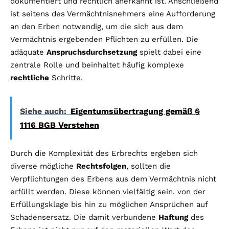
dokumentiert und rechtlich anerkannt ist. Anschließend
ist seitens des Vermächtnisnehmers eine Aufforderung
an den Erben notwendig, um die sich aus dem
Vermächtnis ergebenden Pflichten zu erfüllen. Die
adäquate
Anspruchsdurchsetzung
spielt dabei eine
zentrale Rolle und beinhaltet häufig komplexe
rechtliche
Schritte.
Siehe auch:
Eigentumsübertragung gemäß §
1116 BGB Verstehen
Durch die Komplexität des Erbrechts ergeben sich
diverse mögliche
Rechtsfolgen
, sollten die
Verpflichtungen des Erbens aus dem Vermächtnis nicht
erfüllt werden. Diese können vielfältig sein, von der
Erfüllungsklage bis hin zu möglichen Ansprüchen auf
Schadensersatz. Die damit verbundene
Haftung
des