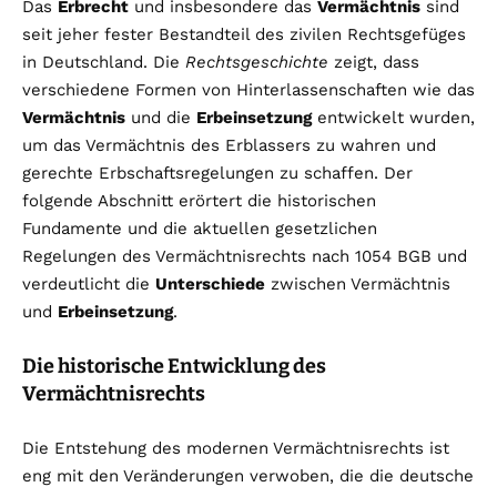
Das
Erbrecht
und insbesondere das
Vermächtnis
sind
seit jeher fester Bestandteil des zivilen Rechtsgefüges
in Deutschland. Die
Rechtsgeschichte
zeigt, dass
verschiedene Formen von Hinterlassenschaften wie das
Vermächtnis
und die
Erbeinsetzung
entwickelt wurden,
um das Vermächtnis des Erblassers zu wahren und
gerechte Erbschaftsregelungen zu schaffen. Der
folgende Abschnitt erörtert die historischen
Fundamente und die aktuellen gesetzlichen
Regelungen des Vermächtnisrechts nach 1054 BGB und
verdeutlicht die
Unterschiede
zwischen Vermächtnis
und
Erbeinsetzung
.
Die historische Entwicklung des
Vermächtnisrechts
Die Entstehung des modernen Vermächtnisrechts ist
eng mit den Veränderungen verwoben, die die deutsche