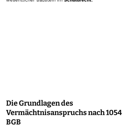
wesentlicher Baustein im
Schuldrecht
.
Die Grundlagen des
Vermächtnisanspruchs nach 1054
BGB