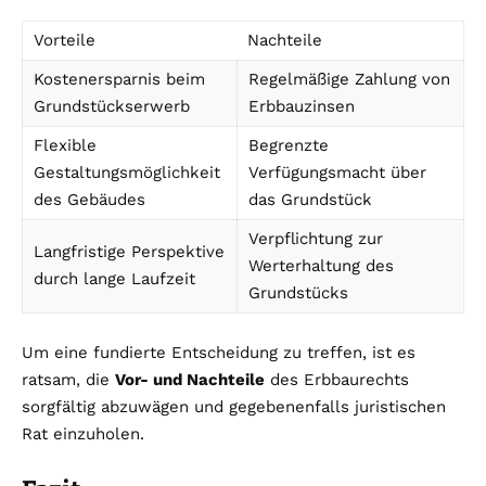
Vorteile
Nachteile
Kostenersparnis beim
Regelmäßige Zahlung von
Grundstückserwerb
Erbbauzinsen
Flexible
Begrenzte
Gestaltungsmöglichkeit
Verfügungsmacht über
des Gebäudes
das Grundstück
Verpflichtung zur
Langfristige Perspektive
Werterhaltung des
durch lange Laufzeit
Grundstücks
Um eine fundierte Entscheidung zu treffen, ist es
ratsam, die
Vor- und Nachteile
des Erbbaurechts
sorgfältig abzuwägen und gegebenenfalls juristischen
Rat einzuholen.