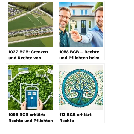
1027 BGB: Grenzen
1058 BGB – Rechte
und Rechte von
und Pflichten beim
Nachbargrundstücken
Nießbrauch
1098 BGB erklärt:
113 BGB erklärt:
Rechte und Pflichten
Rechte
beim Nießbrauch
Minderjähriger im
Fokus