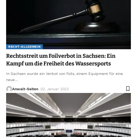
RECHT-ALLGEMEIN
Rechtsstreit um Foilverbot in Sachsen: Ein
Kampf um die Freiheit des Wassersports
In Sachsen wurde ein Verbot von Foils, einem Equipment für eine
neue
…
Anwalt-Seiten
22. Januar 2023