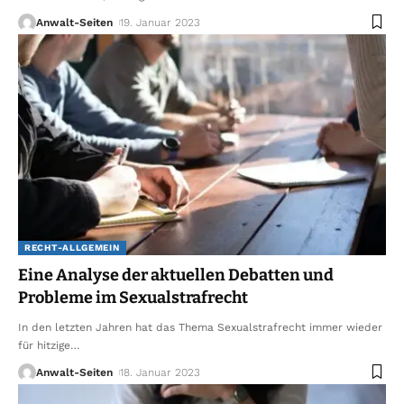
Anwalt-Seiten
19. Januar 2023
RECHT-ALLGEMEIN
Eine Analyse der aktuellen Debatten und
Probleme im Sexualstrafrecht
In den letzten Jahren hat das Thema Sexualstrafrecht immer wieder
für hitzige
…
Anwalt-Seiten
18. Januar 2023