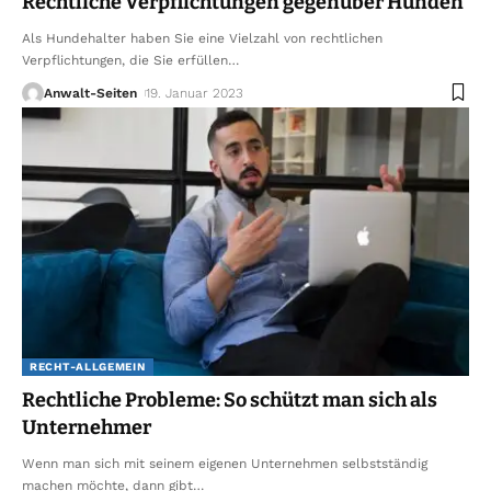
Rechtliche Verpflichtungen gegenüber Hunden
Als Hundehalter haben Sie eine Vielzahl von rechtlichen
Verpflichtungen, die Sie erfüllen
…
Anwalt-Seiten
19. Januar 2023
RECHT-ALLGEMEIN
Rechtliche Probleme: So schützt man sich als
Unternehmer
Wenn man sich mit seinem eigenen Unternehmen selbstständig
machen möchte, dann gibt
…