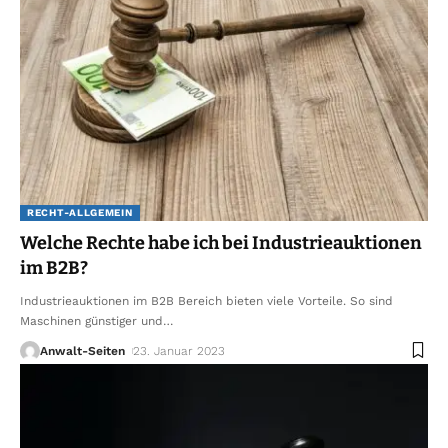
RECHT-ALLGEMEIN
Welche Rechte habe ich bei Industrieauktionen
im B2B?
Industrieauktionen im B2B Bereich bieten viele Vorteile. So sind
Maschinen günstiger und
…
Anwalt-Seiten
23. Januar 2023