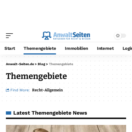
Start
Themengebiete
Immobilien
Internet
Logi
Anwalt-Seiten.de
>
Blog
>
Themengebiete
Themengebiete
Find More:
Recht-Allgemein
Latest Themengebiete News