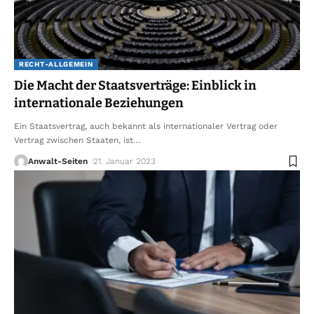
RECHT-ALLGEMEIN
Die Macht der Staatsverträge: Einblick in
internationale Beziehungen
Ein Staatsvertrag, auch bekannt als internationaler Vertrag oder
Vertrag zwischen Staaten, ist
…
Anwalt-Seiten
21. Januar 2023