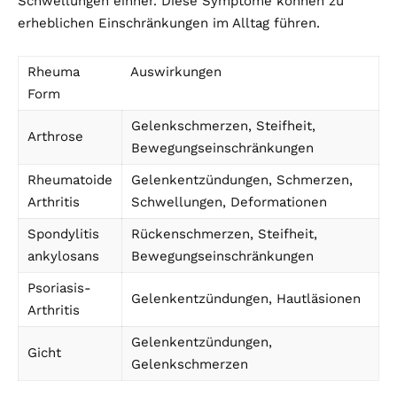
Schwellungen einher. Diese Symptome können zu
erheblichen Einschränkungen im Alltag führen.
Rheuma
Auswirkungen
Form
Gelenkschmerzen, Steifheit,
Arthrose
Bewegungseinschränkungen
Rheumatoide
Gelenkentzündungen, Schmerzen,
Arthritis
Schwellungen, Deformationen
Spondylitis
Rückenschmerzen, Steifheit,
ankylosans
Bewegungseinschränkungen
Psoriasis-
Gelenkentzündungen, Hautläsionen
Arthritis
Gelenkentzündungen,
Gicht
Gelenkschmerzen