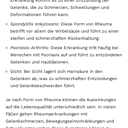
Erkrankung kommt es zu einer Entzündung der
Gelenke, die zu Schmerzen, Schwellungen und
Deformationen führen kann.
Spondylitis ankylosans:
Diese Form von Rheuma
betrifft vor allem die Wirbelsäule und führt zu einer
steifen und schmerzhaften Rückenhaltung.
Psoriasis-Arthritis:
Diese Erkrankung tritt häufig bei
Menschen mit Psoriasis auf und führt zu entzündeten
Gelenken und Hautläsionen.
Gicht:
Bei Gicht lagert sich Harnsäure in den
Gelenken ab, was zu schmerzhaften Entzündungen
und Gelenkbeschwerden führt.
Je nach Form von Rheuma können die Auswirkungen
auf die Lebensqualität unterschiedlich sein. In vielen
Fällen gehen Rheumaerkrankungen mit
Gelenkschmerzen, Bewegungseinschränkungen und