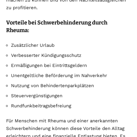
machen zu können und von den Nachteilsausgleichen
zu profitieren.
Vorteile bei Schwerbehinderung durch
Rheuma:
Zusätzlicher Urlaub
Verbesserter Kündigungsschutz
Ermäßigungen bei Eintrittsgeldern
Unentgeltliche Beförderung im Nahverkehr
Nutzung von Behindertenparkplätzen
Steuervergünstigungen
Rundfunkbeitragsbefreiung
Für Menschen mit Rheuma und einer anerkannten
Schwerbehinderung können diese Vorteile den Alltag
erleichtern und eine finanzielle Entlastung bieten. Es