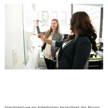
Gleichstellung am Arbeitsplatz bezeichnet das Prinzip,