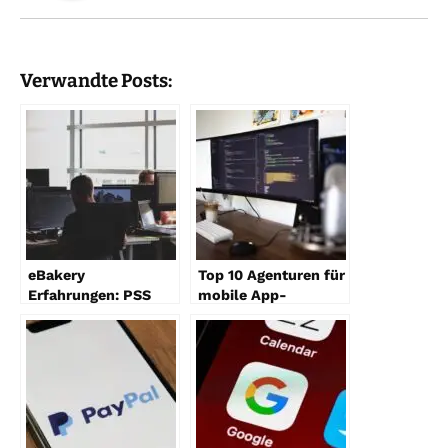
Verwandte Posts:
eBakery
Top 10 Agenturen für
Erfahrungen: PSS
mobile App-
mit rechtssicherer
Entwicklung in
Website gut
Deutschland
aufgestellt