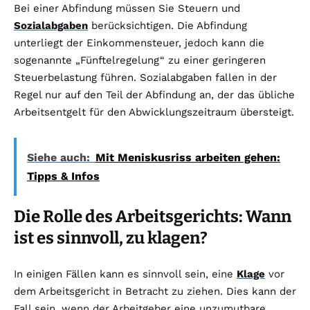
Bei einer Abfindung müssen Sie Steuern und
Sozialabgaben
berücksichtigen. Die Abfindung
unterliegt der Einkommensteuer, jedoch kann die
sogenannte „Fünftelregelung“ zu einer geringeren
Steuerbelastung führen. Sozialabgaben fallen in der
Regel nur auf den Teil der Abfindung an, der das übliche
Arbeitsentgelt für den Abwicklungszeitraum übersteigt.
Siehe auch:
Mit Meniskusriss arbeiten gehen:
Tipps & Infos
Die Rolle des Arbeitsgerichts: Wann
ist es sinnvoll, zu klagen?
In einigen Fällen kann es sinnvoll sein, eine
Klage
vor
dem Arbeitsgericht in Betracht zu ziehen. Dies kann der
Fall sein, wenn der Arbeitgeber eine unzumutbare