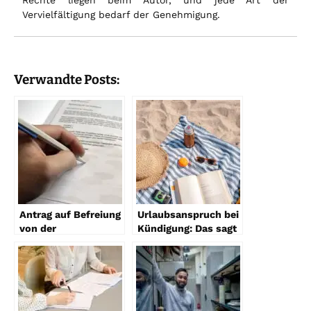
Rechte liegen beim Autor, und jede Art der
Vervielfältigung bedarf der Genehmigung.
Verwandte Posts:
Antrag auf Befreiung
Urlaubsanspruch bei
von der
Kündigung: Das sagt
Rentenversicherungspflicht
das Gesetz
– Alle Infos