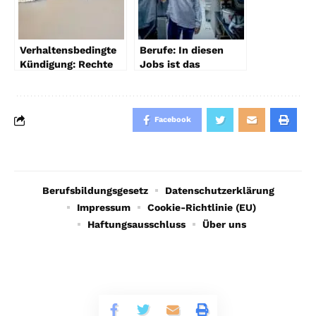
Verhaltensbedingte
Berufe: In diesen
Kündigung: Rechte
Jobs ist das
und Pflichten im Job
Arbeitsrecht
besonders wichtig
Facebook
Berufsbildungsgesetz
Datenschutzerklärung
Impressum
Cookie-Richtlinie (EU)
Haftungsausschluss
Über uns