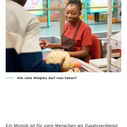
Wie viele Minijobs darf man haben?
Ein Minijob ist für viele Menschen als Zusatzverdienst