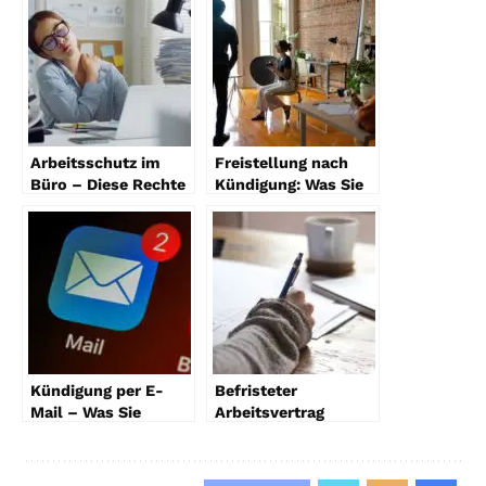
Arbeitsschutz im
Freistellung nach
Büro – Diese Rechte
Kündigung: Was Sie
haben Mitarbeiter
wissen müssen
Kündigung per E-
Befristeter
Mail – Was Sie
Arbeitsvertrag
beachten müssen
Verlängerung: Tipps
für Arbeitnehmer