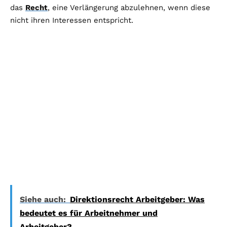
das
Recht
, eine Verlängerung abzulehnen, wenn diese
nicht ihren Interessen entspricht.
Siehe auch:
Direktionsrecht Arbeitgeber: Was
bedeutet es für Arbeitnehmer und
Arbeitgeber?