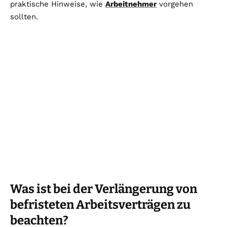
praktische Hinweise, wie
Arbeitnehmer
vorgehen
sollten.
Was ist bei der Verlängerung von
befristeten Arbeitsverträgen zu
beachten?