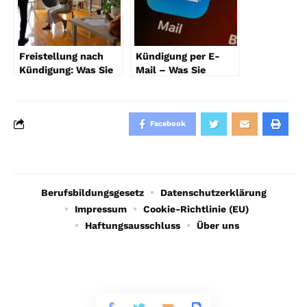
Freistellung nach
Kündigung per E-
Kündigung: Was Sie
Mail – Was Sie
wissen müssen
beachten müssen
Facebook
Berufsbildungsgesetz
Datenschutzerklärung
Impressum
Cookie-Richtlinie (EU)
Haftungsausschluss
Über uns