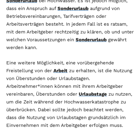
Sonderurlaub
bei Hochwasser. Es ist jedoch möglich,
dass ein Anspruch auf
Sonderurlaub
aufgrund von
Betriebsvereinbarungen, Tarifverträgen oder
Arbeitsverträgen besteht. In jedem Fall ist es ratsam,
mit dem Arbeitgeber rechtzeitig zu klären, ob und unter
welchen Voraussetzungen ein
Sonderurlaub
gewährt
werden kann.
Eine weitere Möglichkeit, eine vorübergehende
Freistellung von der
Arbeit
zu erhalten, ist die Nutzung
von Überstunden oder Urlaubstagen.
Arbeitnehmer*innen können mit ihrem Arbeitgeber
vereinbaren, Überstunden oder
Urlaubstage
zu nutzen,
um die Zeit während der Hochwasserkatastrophe zu
überbrücken. Dabei sollte jedoch beachtet werden,
dass die Nutzung von Urlaubstagen grundsätzlich im
Einvernehmen mit dem Arbeitgeber erfolgen muss.