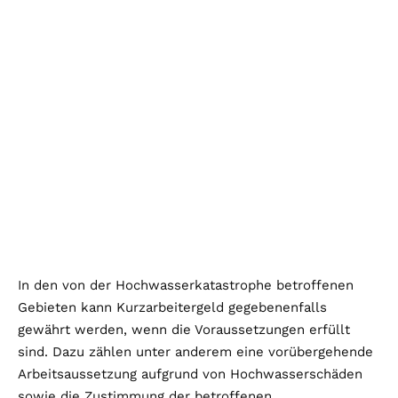
In den von der Hochwasserkatastrophe betroffenen
Gebieten kann Kurzarbeitergeld gegebenenfalls
gewährt werden, wenn die Voraussetzungen erfüllt
sind. Dazu zählen unter anderem eine vorübergehende
Arbeitsaussetzung aufgrund von Hochwasserschäden
sowie die Zustimmung der betroffenen