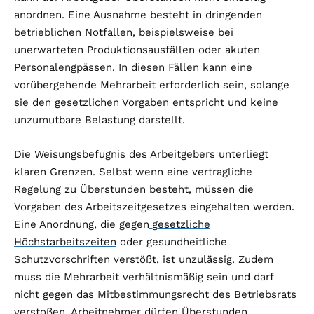
anordnen. Eine Ausnahme besteht in dringenden
betrieblichen Notfällen, beispielsweise bei
unerwarteten Produktionsausfällen oder akuten
Personalengpässen. In diesen Fällen kann eine
vorübergehende Mehrarbeit erforderlich sein, solange
sie den gesetzlichen Vorgaben entspricht und keine
unzumutbare Belastung darstellt.
Die Weisungsbefugnis des Arbeitgebers unterliegt
klaren Grenzen. Selbst wenn eine vertragliche
Regelung zu Überstunden besteht, müssen die
Vorgaben des Arbeitszeitgesetzes eingehalten werden.
Eine Anordnung, die gegen
gesetzliche
Höchstarbeitszeiten
oder gesundheitliche
Schutzvorschriften verstößt, ist unzulässig. Zudem
muss die Mehrarbeit verhältnismäßig sein und darf
nicht gegen das Mitbestimmungsrecht des Betriebsrats
verstoßen. Arbeitnehmer dürfen Überstunden