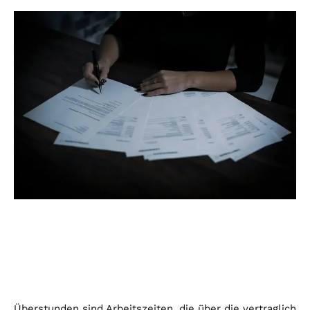
Überstunden sind Arbeitszeiten, die über die vertraglich