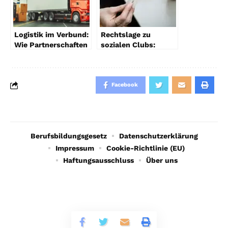
Logistik im Verbund:
Rechtslage zu
Wie Partnerschaften
sozialen Clubs:
Ihr Unternehmen
Gründung leicht
stärken und
erklärt
Wachstum fördern
Facebook
Berufsbildungsgesetz
Datenschutzerklärung
Impressum
Cookie-Richtlinie (EU)
Haftungsausschluss
Über uns