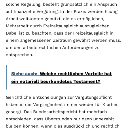
solche Regelung, besteht grundsätzlich ein Anspruch
auf finanzielle Vergütung. In der Praxis werden häufig
Arbeitszeitkonten genutzt, die es ermöglichen,
Mehrarbeit durch Freizeitausgleich auszugleichen.
Dabei ist zu beachten, dass der Freizeitausgleich in
einem angemessenen Zeitraum gewährt werden muss,
um den arbeitsrechtlichen Anforderungen zu
entsprechen.
Siehe auch:
Welche rechtlichen Vorteile hat
ein notariell beurkundetes Testament?
Gerichtliche Entscheidungen zur Vergütungspflicht
haben in der Vergangenheit immer wieder für Klarheit
gesorgt. Das Bundesarbeitsgericht hat mehrfach
entschieden, dass Überstunden nur dann unbezahlt
bleiben können, wenn dies ausdrücklich und rechtlich