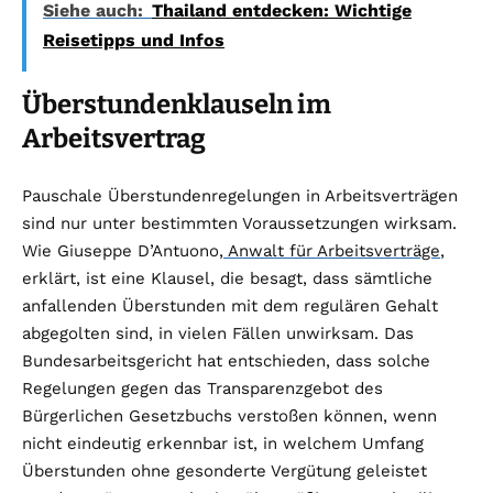
Siehe auch:
Thailand entdecken: Wichtige
Reisetipps und Infos
Überstundenklauseln im
Arbeitsvertrag
Pauschale Überstundenregelungen in Arbeitsverträgen
sind nur unter bestimmten Voraussetzungen wirksam.
Wie Giuseppe D’Antuono,
Anwalt für Arbeitsverträge
,
erklärt, ist eine Klausel, die besagt, dass sämtliche
anfallenden Überstunden mit dem regulären Gehalt
abgegolten sind, in vielen Fällen unwirksam. Das
Bundesarbeitsgericht hat entschieden, dass solche
Regelungen gegen das Transparenzgebot des
Bürgerlichen Gesetzbuchs verstoßen können, wenn
nicht eindeutig erkennbar ist, in welchem Umfang
Überstunden ohne gesonderte Vergütung geleistet