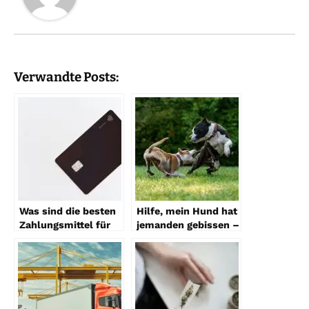
Verwandte Posts:
Was sind die besten
Hilfe, mein Hund hat
Zahlungsmittel für
jemanden gebissen –
das Spielen im
Wie schaut das
Onlinebereich 2023?
rechtlich nun aus?