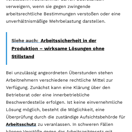
verweigern, wenn sie gegen zwingende
arbeitsrechtliche Bestimmungen verstoßen oder eine
unverhältnismäßige Mehrbelastung darstellen.
Siehe auch:
Arbeitssicherheit in der
Produktion – wirksame Lösungen ohne
Stillstand
Bei unzulässig angeordneten Überstunden stehen
Arbeitnehmern verschiedene rechtliche Mittel zur
Verfügung. Zunächst kann eine Klärung über den
Betriebsrat oder eine innerbetriebliche
Beschwerdestelle erfolgen. Ist keine einvernehmliche
Lösung möglich, besteht die Möglichkeit, eine
Überprüfung durch die zuständige Aufsichtsbehörde für
Arbeitsschutz
zu veranlassen. In schweren Fällen
können Verstöße gegen das Arbeitszeitgesetz mit