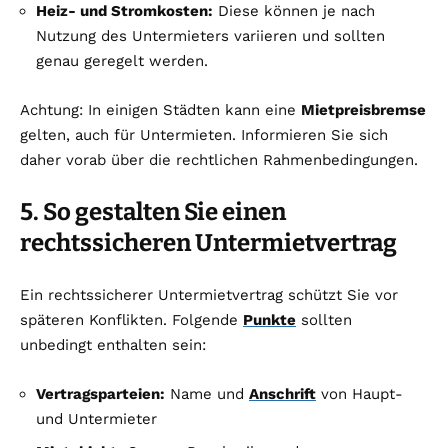
Heiz- und Stromkosten:
Diese können je nach
Nutzung des Untermieters variieren und sollten
genau geregelt werden.
Achtung: In einigen Städten kann eine
Mietpreisbremse
gelten, auch für Untermieten. Informieren Sie sich
daher vorab über die rechtlichen Rahmenbedingungen.
5. So gestalten Sie einen
rechtssicheren Untermietvertrag
Ein rechtssicherer Untermietvertrag schützt Sie vor
späteren Konflikten. Folgende
Punkte
sollten
unbedingt enthalten sein:
Vertragsparteien:
Name und
Anschrift
von Haupt-
und Untermieter