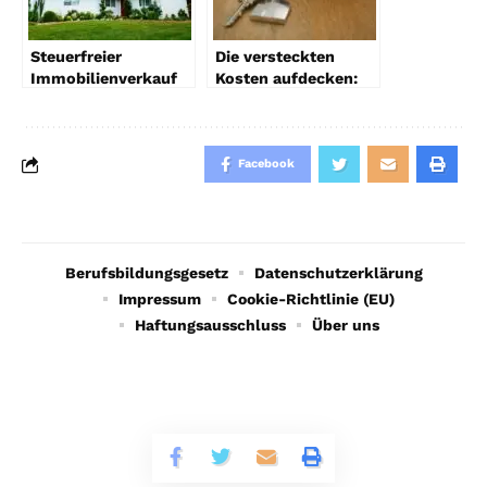
Steuerfreier
Die versteckten
Immobilienverkauf
Kosten aufdecken:
nach 3 Jahren:
Die wahren Kosten
Bedingungen,
des Hausverkaufs
Anwendung & Infos
verstehen
Facebook
Berufsbildungsgesetz
Datenschutzerklärung
Impressum
Cookie-Richtlinie (EU)
Haftungsausschluss
Über uns