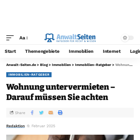
Aa
Start
Themengebiete
Immobilien
Internet
Logi
Anwalt-Seiten.de
>
Blog
>
Immobilien
>
Immobilien-Ratgeber
>
Wohnung untervermieten – Darauf müssen Sie achten
IMMOBILIEN-RATGEBER
Wohnung untervermieten –
Darauf müssen Sie achten
Share
Redaktion
9. Februar 2025