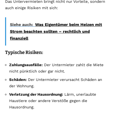
Das Untervermieten bringt nicht nur Vorteile, sondern
auch einige Risiken mit sich:
Siehe auch:
Was Eigentümer beim Heizen mit
Strom beachten sollten – rechtlich und
finanziell
Typische Risiken:
Zahlungsausfälle:
Der Untermieter zahlt die Miete
nicht pünktlich oder gar nicht.
Schäden:
Der Untermieter verursacht Schäden an
der Wohnung.
Verletzung der Hausordnung:
Lärm, unerlaubte
Haustiere oder andere Verstöße gegen die
Hausordnung.