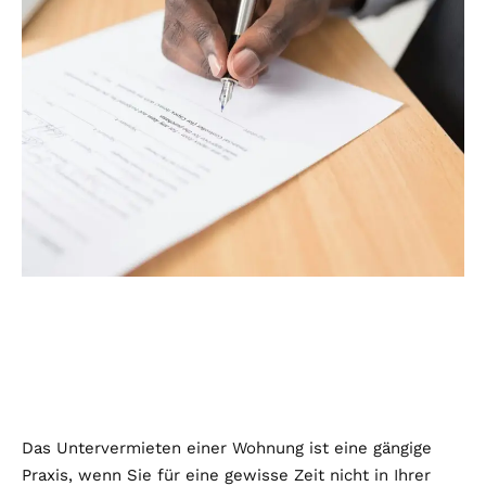
Das Untervermieten einer Wohnung ist eine gängige
Praxis, wenn Sie für eine gewisse Zeit nicht in Ihrer