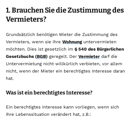
1. Brauchen Sie die Zustimmung des
Vermieters?
Grundsätzlich benötigen Mieter die Zustimmung des
Vermieters, wenn sie ihre
Wohnung
untervermieten
möchten. Dies ist gesetzlich im
§ 540 des Bürgerlichen
Gesetzbuchs (
BGB
)
geregelt. Der
Vermieter
darf die
Untervermietung nicht willkürlich verbieten, vor allem
nicht, wenn der Mieter ein berechtigtes Interesse daran
hat.
Was ist ein berechtigtes Interesse?
Ein berechtigtes Interesse kann vorliegen, wenn sich
Ihre Lebenssituation verändert hat, z.B.: