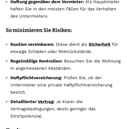
Haftung gegenüber dem Vermieter:
Als Hauptmieter
haften Sie in den meisten Fällen für das Verhalten
des Untermieters.
So minimieren Sie Risiken:
Kaution vereinbaren:
Diese dient als
Sicherheit
für
etwaige Schäden oder Mietrückstände.
Regelmäßige Kontrollen:
Besuchen Sie die Wohnung
in angemessenen Abständen.
Haftpflichtversicherung:
Prüfen Sie, ob der
Untermieter eine private Haftpflichtversicherung
besitzt.
Detaillierter
Vertrag
:
Je klarer die
Vertragsbedingungen, desto geringer das
Streitpotenzial.