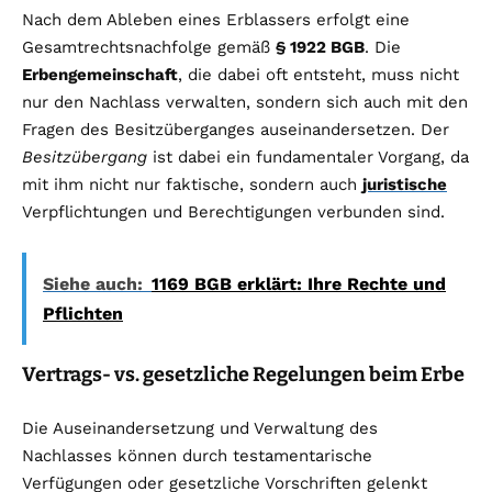
Nach dem Ableben eines Erblassers erfolgt eine
Gesamtrechtsnachfolge gemäß
§ 1922 BGB
. Die
Erbengemeinschaft
, die dabei oft entsteht, muss nicht
nur den Nachlass verwalten, sondern sich auch mit den
Fragen des Besitzüberganges auseinandersetzen. Der
Besitzübergang
ist dabei ein fundamentaler Vorgang, da
mit ihm nicht nur faktische, sondern auch
juristische
Verpflichtungen und Berechtigungen verbunden sind.
Siehe auch:
1169 BGB erklärt: Ihre Rechte und
Pflichten
Vertrags- vs. gesetzliche Regelungen beim Erbe
Die Auseinandersetzung und Verwaltung des
Nachlasses können durch testamentarische
Verfügungen oder gesetzliche Vorschriften gelenkt