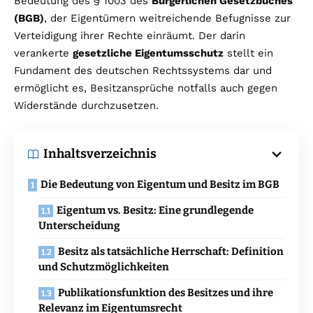
Bedeutung des § 1003 des
Bürgerlichen Gesetzbuches
(BGB)
, der Eigentümern weitreichende Befugnisse zur
Verteidigung ihrer Rechte einräumt. Der darin
verankerte
gesetzliche Eigentumsschutz
stellt ein
Fundament des deutschen Rechtssystems dar und
ermöglicht es, Besitzansprüche notfalls auch gegen
Widerstände durchzusetzen.
Inhaltsverzeichnis
Die Bedeutung von Eigentum und Besitz im BGB
Eigentum vs. Besitz: Eine grundlegende
Unterscheidung
Besitz als tatsächliche Herrschaft: Definition
und Schutzmöglichkeiten
Publikationsfunktion des Besitzes und ihre
Relevanz im Eigentumsrecht