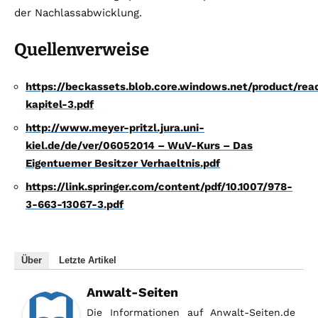
der Nachlassabwicklung.
Quellenverweise
https://beckassets.blob.core.windows.net/product/re
kapitel-3.pdf
http://www.meyer-pritzl.jura.uni-
kiel.de/de/ver/06052014 – WuV-Kurs – Das
Eigentuemer Besitzer Verhaeltnis.pdf
https://link.springer.com/content/pdf/10.1007/978-
3-663-13067-3.pdf
Über
Letzte Artikel
Anwalt-Seiten
Die Informationen auf Anwalt-Seiten.de