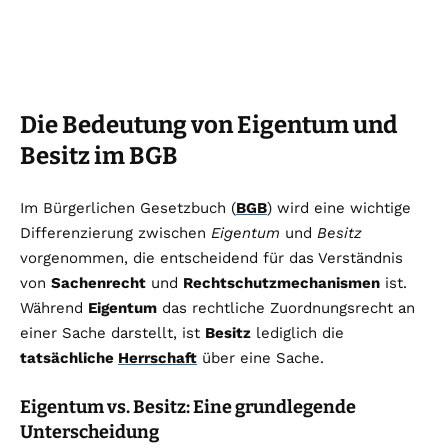
Die Bedeutung von Eigentum und
Besitz im BGB
Im Bürgerlichen Gesetzbuch (
BGB
) wird eine wichtige
Differenzierung zwischen
Eigentum
und
Besitz
vorgenommen, die entscheidend für das Verständnis
von
Sachenrecht
und
Rechtschutzmechanismen
ist.
Während
Eigentum
das rechtliche Zuordnungsrecht an
einer Sache darstellt, ist
Besitz
lediglich die
tatsächliche
Herrschaft
über eine Sache.
Eigentum vs. Besitz: Eine grundlegende
Unterscheidung