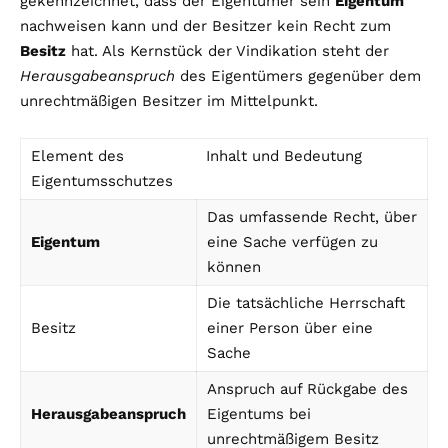
gekennzeichnet, dass der Eigentümer sein
Eigentum
nachweisen kann und der Besitzer kein Recht zum
Besitz
hat. Als Kernstück der Vindikation steht der
Herausgabeanspruch
des Eigentümers gegenüber dem
unrechtmäßigen Besitzer im Mittelpunkt.
Element des
Inhalt und Bedeutung
Eigentumsschutzes
Das umfassende Recht, über
Eigentum
eine Sache verfügen zu
können
Die tatsächliche Herrschaft
Besitz
einer Person über eine
Sache
Anspruch auf Rückgabe des
Herausgabeanspruch
Eigentums bei
unrechtmäßigem Besitz