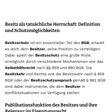
Besitz als tatsächliche Herrschaft: Definition
und Schutzmöglichkeiten
Besitzschutz
ist ein essenzieller Teil des
BGB
, erlaubt
es doch dem
Besitzer
, seine Position zu verteidigen.
Dabei spielt der
Besitzschutz
eine große Rolle,
ermöglicht durch verschiedene Mechanismen wie das
Selbsthilferecht
nach §§ 859 und 860 BGB. Die
Besitzkehr
und Rechte wie die Besitzwehr nach § 859
BGB oder der
Besitzschutzanspruch
gemäß § 862 BGB
sind dabei Instrumente, die dem
Besitzer
in
Konfliktsituationen zur Verfügung stehen.
Publikationsfunktion des Besitzes und ihre
Relevanz im Eigentumsrecht