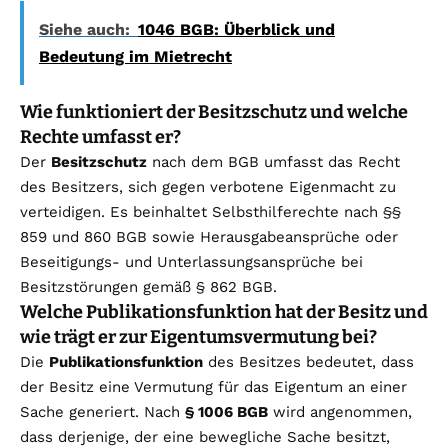
Siehe auch:
1046 BGB: Überblick und
Bedeutung im Mietrecht
Wie funktioniert der Besitzschutz und welche
Rechte umfasst er?
Der
Besitzschutz
nach dem BGB umfasst das Recht
des Besitzers, sich gegen verbotene Eigenmacht zu
verteidigen. Es beinhaltet Selbsthilferechte nach §§
859 und 860 BGB sowie Herausgabeansprüche oder
Beseitigungs- und Unterlassungsansprüche bei
Besitzstörungen gemäß § 862 BGB.
Welche Publikationsfunktion hat der Besitz und
wie trägt er zur Eigentumsvermutung bei?
Die
Publikationsfunktion
des Besitzes bedeutet, dass
der Besitz eine Vermutung für das Eigentum an einer
Sache generiert. Nach
§ 1006 BGB
wird angenommen,
dass derjenige, der eine bewegliche Sache besitzt,