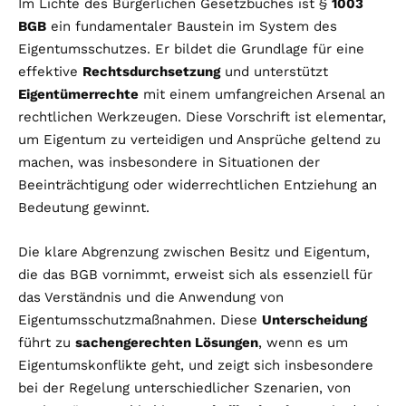
Im Lichte des Bürgerlichen Gesetzbuches ist §
1003
BGB
ein fundamentaler Baustein im System des
Eigentumsschutzes. Er bildet die Grundlage für eine
effektive
Rechtsdurchsetzung
und unterstützt
Eigentümerrechte
mit einem umfangreichen Arsenal an
rechtlichen Werkzeugen. Diese Vorschrift ist elementar,
um Eigentum zu verteidigen und Ansprüche geltend zu
machen, was insbesondere in Situationen der
Beeinträchtigung oder widerrechtlichen Entziehung an
Bedeutung gewinnt.
Die klare Abgrenzung zwischen Besitz und Eigentum,
die das BGB vornimmt, erweist sich als essenziell für
das Verständnis und die Anwendung von
Eigentumsschutzmaßnahmen. Diese
Unterscheidung
führt zu
sachengerechten Lösungen
, wenn es um
Eigentumskonflikte geht, und zeigt sich insbesondere
bei der Regelung unterschiedlicher Szenarien, von