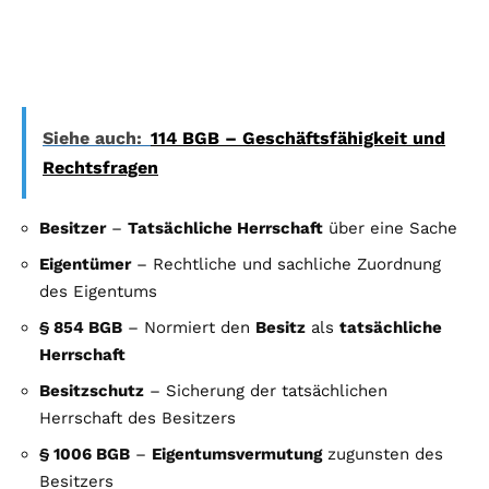
Siehe auch:
114 BGB – Geschäftsfähigkeit und
Rechtsfragen
Besitzer
–
Tatsächliche Herrschaft
über eine Sache
Eigentümer
– Rechtliche und sachliche Zuordnung
des Eigentums
§ 854 BGB
– Normiert den
Besitz
als
tatsächliche
Herrschaft
Besitzschutz
– Sicherung der tatsächlichen
Herrschaft des Besitzers
§ 1006 BGB
–
Eigentumsvermutung
zugunsten des
Besitzers