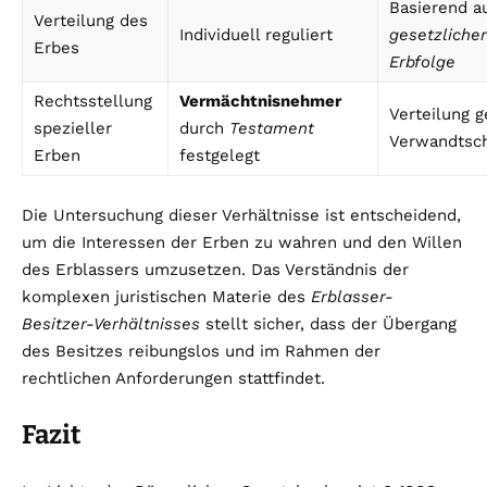
Basierend a
Verteilung des
Individuell reguliert
gesetzlicher
Erbes
Erbfolge
Rechtsstellung
Vermächtnisnehmer
Verteilung 
spezieller
durch
Testament
Verwandtsch
Erben
festgelegt
Die Untersuchung dieser Verhältnisse ist entscheidend,
um die Interessen der Erben zu wahren und den Willen
des Erblassers umzusetzen. Das Verständnis der
komplexen juristischen Materie des
Erblasser-
Besitzer-Verhältnisses
stellt sicher, dass der Übergang
des Besitzes reibungslos und im Rahmen der
rechtlichen Anforderungen stattfindet.
Fazit