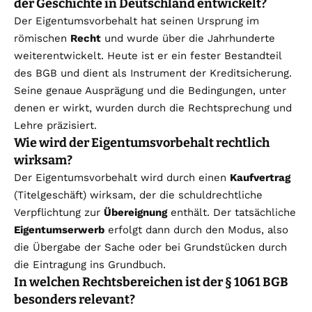
der Geschichte in Deutschland entwickelt?
Der Eigentumsvorbehalt hat seinen Ursprung im
römischen
Recht
und wurde über die Jahrhunderte
weiterentwickelt. Heute ist er ein fester Bestandteil
des BGB und dient als Instrument der Kreditsicherung.
Seine genaue Ausprägung und die Bedingungen, unter
denen er wirkt, wurden durch die Rechtsprechung und
Lehre präzisiert.
Wie wird der Eigentumsvorbehalt rechtlich
wirksam?
Der Eigentumsvorbehalt wird durch einen
Kaufvertrag
(Titelgeschäft) wirksam, der die schuldrechtliche
Verpflichtung zur
Übereignung
enthält. Der tatsächliche
Eigentumserwerb
erfolgt dann durch den Modus, also
die Übergabe der Sache oder bei Grundstücken durch
die Eintragung ins Grundbuch.
In welchen Rechtsbereichen ist der § 1061 BGB
besonders relevant?