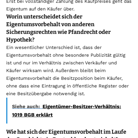
Erst bei vollständiger Zahlung des Kaufpreises geht das
Eigentum auf den Käufer über.
Worin unterscheidet sich der
Eigentumsvorbehalt von anderen
Sicherungsrechten wie Pfandrecht oder
Hypothek?
Ein wesentlicher Unterschied ist, dass der
Eigentumsvorbehalt ohne besondere Publizität gültig
ist und nur im Verhältnis zwischen Verkäufer und
Käufer wirksam wird. Außerdem bleibt beim
Eigentumsvorbehalt die Besitzposition beim Käufer,
ohne dass eine Eintragung in öffentliche Register oder
eine Besitzübergabe notwendig ist.
Siehe auch:
Eigentümer-Besitzer-Verhältnis:
1019 BGB erklärt
Wie hat sich der Eigentumsvorbehalt im Laufe