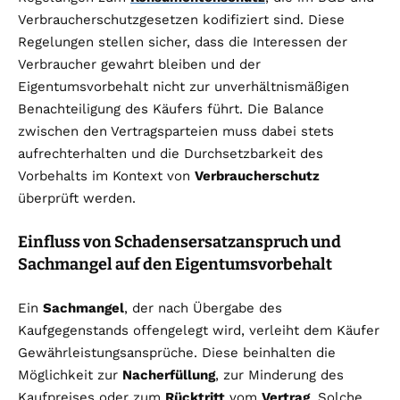
Verbraucherschutzgesetzen kodifiziert sind. Diese
Regelungen stellen sicher, dass die Interessen der
Verbraucher gewahrt bleiben und der
Eigentumsvorbehalt nicht zur unverhältnismäßigen
Benachteiligung des Käufers führt. Die Balance
zwischen den Vertragsparteien muss dabei stets
aufrechterhalten und die Durchsetzbarkeit des
Vorbehalts im Kontext von
Verbraucherschutz
überprüft werden.
Einfluss von Schadensersatzanspruch und
Sachmangel auf den Eigentumsvorbehalt
Ein
Sachmangel
, der nach Übergabe des
Kaufgegenstands offengelegt wird, verleiht dem Käufer
Gewährleistungsansprüche. Diese beinhalten die
Möglichkeit zur
Nacherfüllung
, zur Minderung des
Kaufpreises oder zum
Rücktritt
vom
Vertrag
. Solche