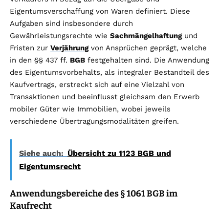
Eigentumsverschaffung von Waren definiert. Diese
Aufgaben sind insbesondere durch
Gewährleistungsrechte wie
Sachmängelhaftung
und
Fristen zur
Verjährung
von Ansprüchen geprägt, welche
in den §§ 437 ff.
BGB
festgehalten sind. Die Anwendung
des Eigentumsvorbehalts, als integraler Bestandteil des
Kaufvertrags, erstreckt sich auf eine Vielzahl von
Transaktionen und beeinflusst gleichsam den Erwerb
mobiler Güter wie Immobilien, wobei jeweils
verschiedene Übertragungsmodalitäten greifen.
Siehe auch:
Übersicht zu 1123 BGB und
Eigentumsrecht
Anwendungsbereiche des § 1061 BGB im
Kaufrecht