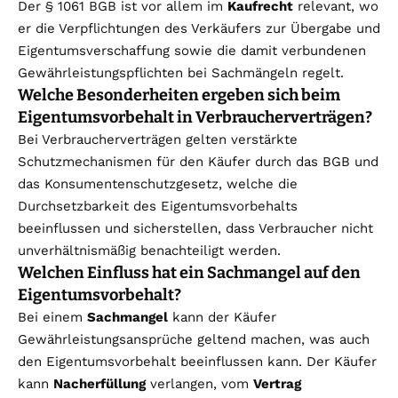
Der § 1061 BGB ist vor allem im
Kaufrecht
relevant, wo
er die Verpflichtungen des Verkäufers zur Übergabe und
Eigentumsverschaffung sowie die damit verbundenen
Gewährleistungspflichten bei Sachmängeln regelt.
Welche Besonderheiten ergeben sich beim
Eigentumsvorbehalt in Verbraucherverträgen?
Bei Verbraucherverträgen gelten verstärkte
Schutzmechanismen für den Käufer durch das BGB und
das Konsumentenschutzgesetz, welche die
Durchsetzbarkeit des Eigentumsvorbehalts
beeinflussen und sicherstellen, dass Verbraucher nicht
unverhältnismäßig benachteiligt werden.
Welchen Einfluss hat ein Sachmangel auf den
Eigentumsvorbehalt?
Bei einem
Sachmangel
kann der Käufer
Gewährleistungsansprüche geltend machen, was auch
den Eigentumsvorbehalt beeinflussen kann. Der Käufer
kann
Nacherfüllung
verlangen, vom
Vertrag