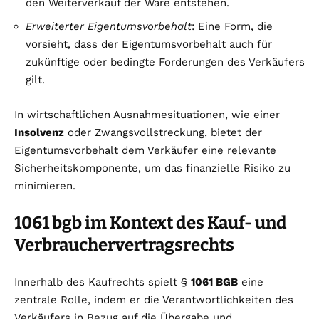
den Weiterverkauf der Ware entstehen.
Erweiterter Eigentumsvorbehalt
: Eine Form, die
vorsieht, dass der Eigentumsvorbehalt auch für
zukünftige oder bedingte Forderungen des Verkäufers
gilt.
In wirtschaftlichen Ausnahmesituationen, wie einer
Insolvenz
oder Zwangsvollstreckung, bietet der
Eigentumsvorbehalt dem Verkäufer eine relevante
Sicherheitskomponente, um das finanzielle Risiko zu
minimieren.
1061 bgb im Kontext des Kauf- und
Verbrauchervertragsrechts
Innerhalb des Kaufrechts spielt §
1061 BGB
eine
zentrale Rolle, indem er die Verantwortlichkeiten des
Verkäufers in Bezug auf die Übergabe und