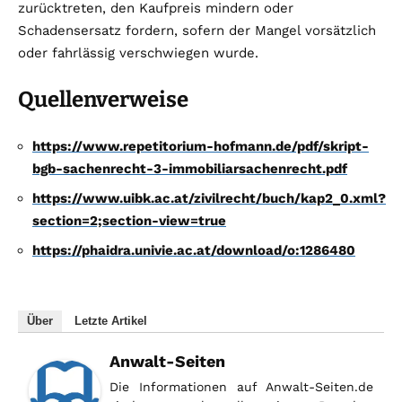
zurücktreten, den Kaufpreis mindern oder
Schadensersatz fordern, sofern der Mangel vorsätzlich
oder fahrlässig verschwiegen wurde.
Quellenverweise
https://www.repetitorium-hofmann.de/pdf/skript-
bgb-sachenrecht-3-immobiliarsachenrecht.pdf
https://www.uibk.ac.at/zivilrecht/buch/kap2_0.xml?
section=2;section-view=true
https://phaidra.univie.ac.at/download/o:1286480
Über
Letzte Artikel
Anwalt-Seiten
Die Informationen auf Anwalt-Seiten.de