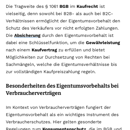
Die Tragweite des § 1061
BGB
im
Kaufrecht
ist
vielseitig, denn sowohl bei B2B- als auch bei B2C-
Verhältnissen ermöglicht der Eigentumsvorbehalt den
Schutz des Verkäufers vor nicht erfolgten Zahlungen.
Die
Absicherung
durch den Eigentumsvorbehalt ist
dabei eine Schlüsselfunktion, um die
Gewährleistung
nach einem
Kaufvertrag
zu erfüllen und bietet
Möglichkeiten zur Durchsetzung von Rechten bei
Sachmängeln, welche die Eigentumsverhältnisse bis
zur vollständigen Kaufpreiszahlung regeln.
Besonderheiten des Eigentumsvorbehalts bei
Verbraucherverträgen
Im Kontext von Verbraucherverträgen fungiert der
Eigentumsvorbehalt als ein wichtiges Instrument des
Verbraucherschutzes. Hier gelten gesonderte
Regelungen zum
Konsumentenschutz
, die im BGB und