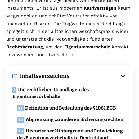
die rechtliche Grundlage dieses weit verbreiteten
Instruments. Er ist aus modernen
Kaufverträgen
kaum
wegzudenken und schützt Verkäufer effektiv vor
finanziellen Risiken. Die Tragweite dieser Rechtsfigur
spiegelt sich in der alltäglichen Geschäftspraxis wider
und unterstreicht die Notwendigkeit fundierter
Rechtsberatung
, um den
Eigentumsvorbehalt
korrekt
anzuwenden und abzusichern.
Inhaltsverzeichnis
Die rechtlichen Grundlagen des
Eigentumsvorbehalts
Definition und Bedeutung des § 1061 BGB
Abgrenzung zu anderen Sicherungsrechten
Historischer Hintergrund und Entwicklung
des Eigentumsvorbehalts in Deutschland