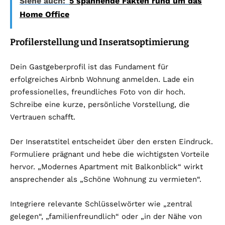
Siehe auch:
5 spannende Fakten rund um das
Home Office
Profilerstellung und Inseratsoptimierung
Dein Gastgeberprofil ist das Fundament für
erfolgreiches Airbnb Wohnung anmelden. Lade ein
professionelles, freundliches Foto von dir hoch.
Schreibe eine kurze, persönliche Vorstellung, die
Vertrauen schafft.
Der Inseratstitel entscheidet über den ersten Eindruck.
Formuliere prägnant und hebe die wichtigsten Vorteile
hervor. „Modernes Apartment mit Balkonblick“ wirkt
ansprechender als „Schöne Wohnung zu vermieten“.
Integriere relevante Schlüsselwörter wie „zentral
gelegen“, „familienfreundlich“ oder „in der Nähe von