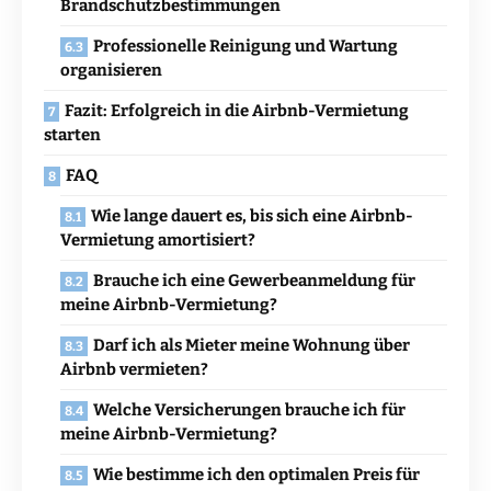
Brandschutzbestimmungen
Professionelle Reinigung und Wartung
organisieren
Fazit: Erfolgreich in die Airbnb-Vermietung
starten
FAQ
Wie lange dauert es, bis sich eine Airbnb-
Vermietung amortisiert?
Brauche ich eine Gewerbeanmeldung für
meine Airbnb-Vermietung?
Darf ich als Mieter meine Wohnung über
Airbnb vermieten?
Welche Versicherungen brauche ich für
meine Airbnb-Vermietung?
Wie bestimme ich den optimalen Preis für