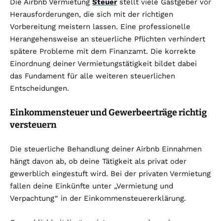
Die Airbnb Vermietung
Steuer
stellt viele Gastgeber vor
Herausforderungen, die sich mit der richtigen
Vorbereitung meistern lassen. Eine professionelle
Herangehensweise an steuerliche Pflichten verhindert
spätere Probleme mit dem Finanzamt. Die korrekte
Einordnung deiner Vermietungstätigkeit bildet dabei
das Fundament für alle weiteren steuerlichen
Entscheidungen.
Einkommensteuer und Gewerbeerträge richtig
versteuern
Die steuerliche Behandlung deiner Airbnb Einnahmen
hängt davon ab, ob deine Tätigkeit als privat oder
gewerblich eingestuft wird. Bei der privaten Vermietung
fallen deine Einkünfte unter „Vermietung und
Verpachtung“ in der Einkommensteuererklärung.