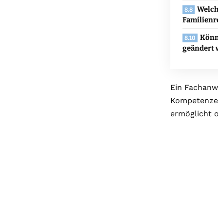
Welch
Familienr
Könn
geändert
Ein Fachanw
Kompetenzen
ermöglicht o