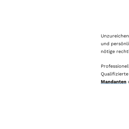
Unzureiche
und persönli
nötige recht
Professionel
Qualifiziert
Mandanten
d