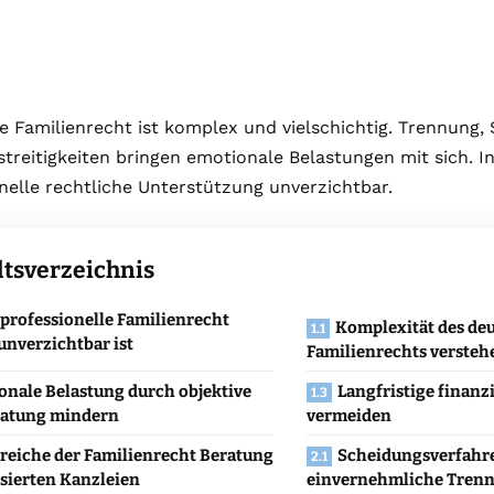
 Familienrecht ist komplex und vielschichtig. Trennung,
treitigkeiten bringen emotionale Belastungen mit sich. I
onelle rechtliche Unterstützung unverzichtbar.
ltsverzeichnis
rofessionelle Familienrecht
Komplexität des de
unverzichtbar ist
Familienrechts versteh
onale Belastung durch objektive
Langfristige finanzi
ratung mindern
vermeiden
reiche der Familienrecht Beratung
Scheidungsverfahr
isierten Kanzleien
einvernehmliche Tren