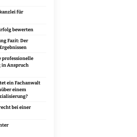
kanzlei für
rfolg bewerten
ng Fazit: Der
 Ergebnissen
e professionelle
g in Anspruch
tet ein Fachanwalt
nüber einem
ialisierung?
echt bei einer
nter