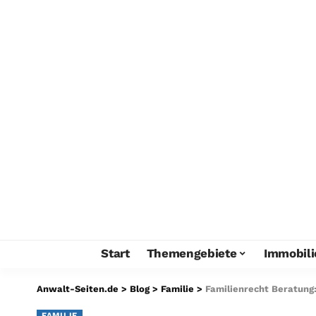
Start
Themengebiete
Immobili
Anwalt-Seiten.de
>
Blog
>
Familie
>
Familienrecht Beratung:
FAMILIE