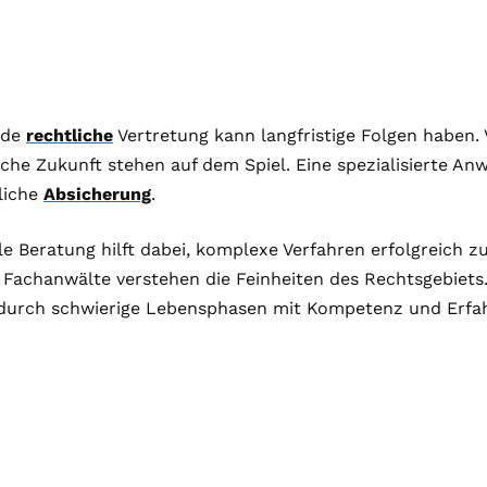
nde
rechtliche
Vertretung kann langfristige Folgen haben.
che Zukunft stehen auf dem Spiel. Eine spezialisierte Anw
liche
Absicherung
.
le Beratung hilft dabei, komplexe Verfahren erfolgreich z
e Fachanwälte verstehen die Feinheiten des Rechtsgebiets.
urch schwierige Lebensphasen mit Kompetenz und Erfa