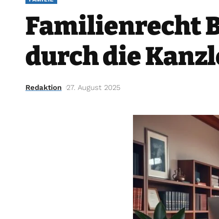
Familienrecht 
durch die Kanzl
Redaktion
27. August 2025