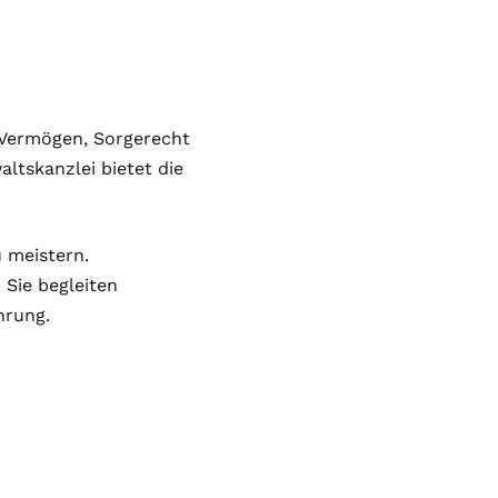
 Vermögen, Sorgerecht
altskanzlei bietet die
u meistern.
 Sie begleiten
hrung.