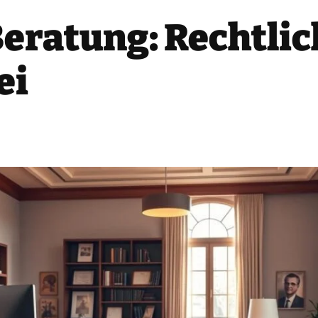
Beratung: Rechtli
ei