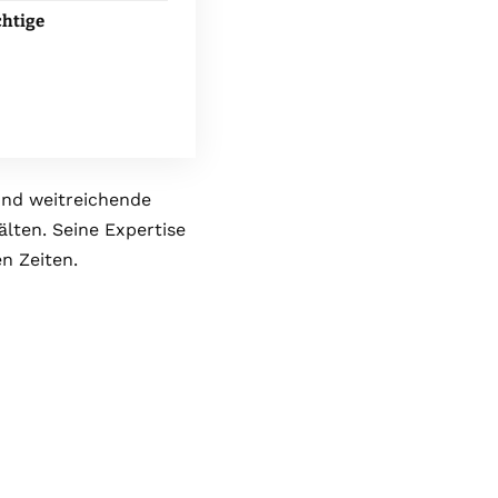
chtige
und weitreichende
lten. Seine Expertise
n Zeiten.