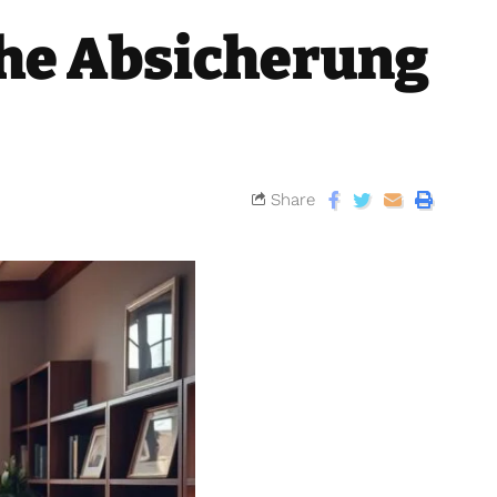
che Absicherung
Share