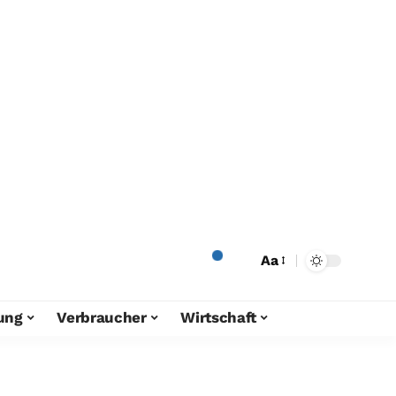
Aa
ung
Verbraucher
Wirtschaft