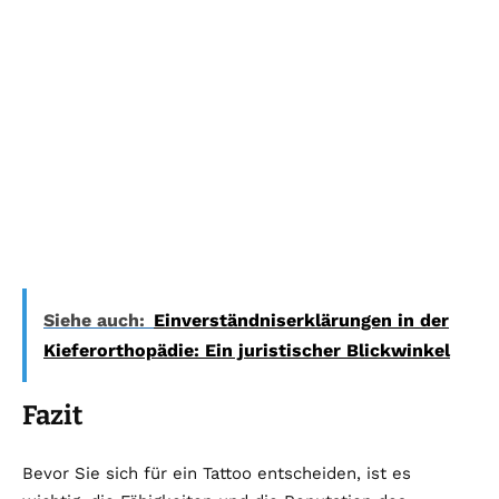
Siehe auch:
Einverständniserklärungen in der
Kieferorthopädie: Ein juristischer Blickwinkel
Fazit
Bevor Sie sich für ein Tattoo entscheiden, ist es