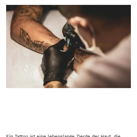
Ein Tattoo ist eine lebenslange Zierde der Haut, die