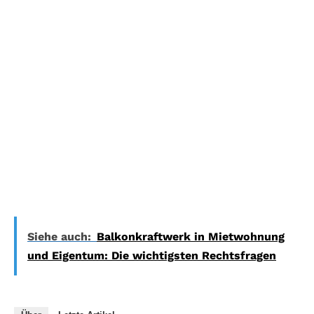
Siehe auch:
Balkonkraftwerk in Mietwohnung
und Eigentum: Die wichtigsten Rechtsfragen