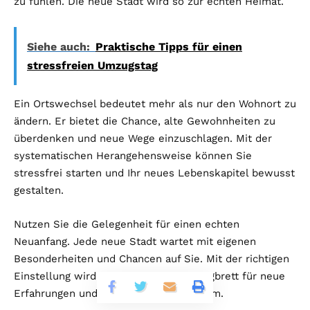
zu fühlen. Die neue Stadt wird so zur echten Heimat.
Siehe auch:
Praktische Tipps für einen
stressfreien Umzugstag
Ein Ortswechsel bedeutet mehr als nur den Wohnort zu
ändern. Er bietet die Chance, alte Gewohnheiten zu
überdenken und neue Wege einzuschlagen. Mit der
systematischen Herangehensweise können Sie
stressfrei starten und Ihr neues Lebenskapitel bewusst
gestalten.
Nutzen Sie die Gelegenheit für einen echten
Neuanfang. Jede neue Stadt wartet mit eigenen
Besonderheiten und Chancen auf Sie. Mit der richtigen
Einstellung wird Ihr Umzug zum Sprungbrett für neue
Erfahrungen und persönliches Wachstum.