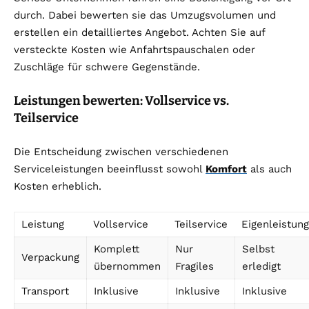
durch. Dabei bewerten sie das Umzugsvolumen und
erstellen ein detailliertes Angebot. Achten Sie auf
versteckte Kosten wie Anfahrtspauschalen oder
Zuschläge für schwere Gegenstände.
Leistungen bewerten: Vollservice vs.
Teilservice
Die Entscheidung zwischen verschiedenen
Serviceleistungen beeinflusst sowohl
Komfort
als auch
Kosten erheblich.
Leistung
Vollservice
Teilservice
Eigenleistung
Komplett
Nur
Selbst
Verpackung
übernommen
Fragiles
erledigt
Transport
Inklusive
Inklusive
Inklusive