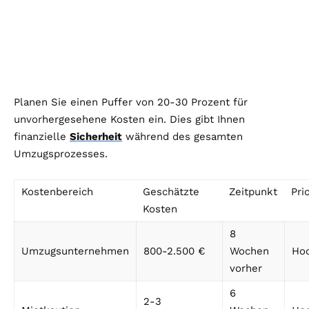
Planen Sie einen Puffer von 20-30 Prozent für
unvorhergesehene Kosten ein. Dies gibt Ihnen
finanzielle
Sicherheit
während des gesamten
Umzugsprozesses.
Kostenbereich
Geschätzte
Zeitpunkt
Prio
Kosten
8
Umzugsunternehmen
800-2.500 €
Wochen
Ho
vorher
6
2-3