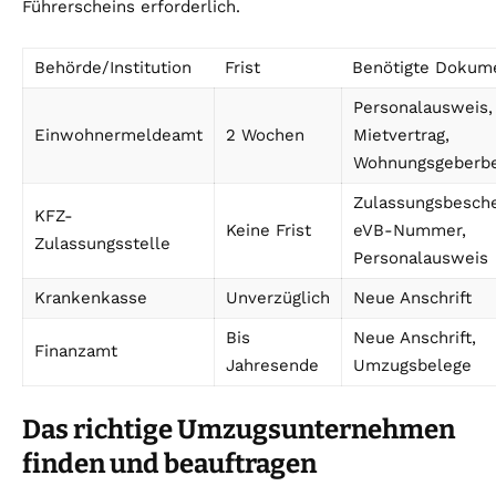
Führerscheins erforderlich.
Behörde/Institution
Frist
Benötigte Dokum
Personalausweis,
Einwohnermeldeamt
2 Wochen
Mietvertrag,
Wohnungsgeberbe
Zulassungsbesche
KFZ-
Keine Frist
eVB-Nummer,
Zulassungsstelle
Personalausweis
Krankenkasse
Unverzüglich
Neue Anschrift
Bis
Neue Anschrift,
Finanzamt
Jahresende
Umzugsbelege
Das richtige Umzugsunternehmen
finden und beauftragen