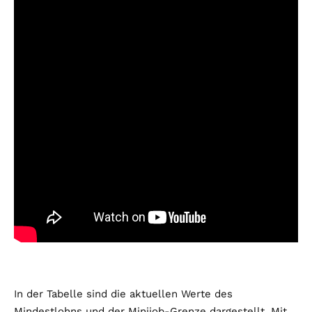
In der Tabelle sind die aktuellen Werte des
Mindestlohns und der Minijob-Grenze dargestellt. Mit