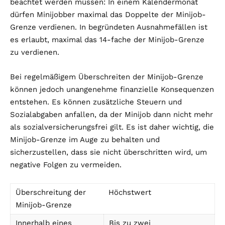
beachtet werden müssen: In einem Kalendermonat
dürfen Minijobber maximal das Doppelte der Minijob-
Grenze verdienen. In begründeten Ausnahmefällen ist
es erlaubt, maximal das 14-fache der Minijob-Grenze
zu verdienen.
Bei regelmäßigem Überschreiten der Minijob-Grenze
können jedoch unangenehme finanzielle Konsequenzen
entstehen. Es können zusätzliche Steuern und
Sozialabgaben anfallen, da der Minijob dann nicht mehr
als sozialversicherungsfrei gilt. Es ist daher wichtig, die
Minijob-Grenze im Auge zu behalten und
sicherzustellen, dass sie nicht überschritten wird, um
negative Folgen zu vermeiden.
Überschreitung der
Höchstwert
Minijob-Grenze
Innerhalb eines
Bis zu zwei