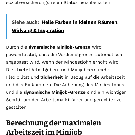
sozialversicherungsfreien Status beizubehalten.
Siehe auch:
Helle Farben in kleinen Räumen:
Wirkung & Inspiration
Durch die
dynamische Minijob-Grenze
wird
gewährleistet, dass die Verdienstgrenze automatisch
angepasst wird, wenn der Mindestlohn erhöht wird.
Dies bietet Arbeitgebern und Minijobbern mehr
Flexibilität und
Sicherheit
in Bezug auf die Arbeitszeit
und das Einkommen. Die Anhebung des Mindestlohns
und die
dynamische Minijob-Grenze
sind ein wichtiger
Schritt, um den Arbeitsmarkt fairer und gerechter zu
gestalten.
Berechnung der maximalen
Arbeitszeit im Minijob