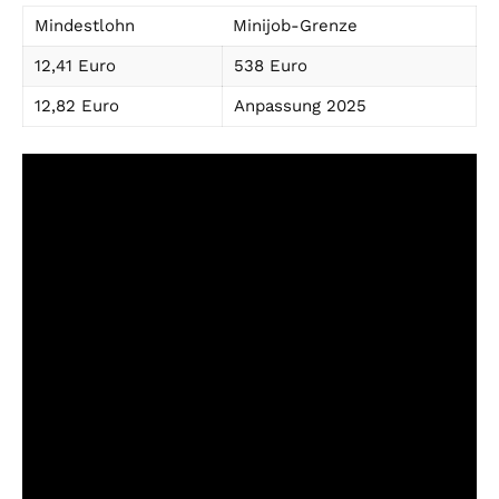
Mindestlohn
Minijob-Grenze
12,41 Euro
538 Euro
12,82 Euro
Anpassung 2025