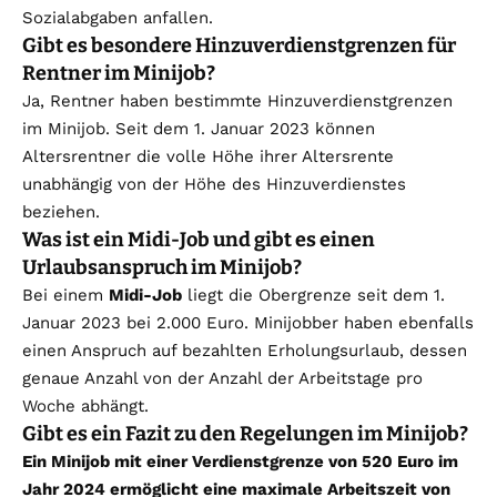
Sozialabgaben anfallen.
Gibt es besondere Hinzuverdienstgrenzen für
Rentner im Minijob?
Ja, Rentner haben bestimmte Hinzuverdienstgrenzen
im Minijob. Seit dem 1. Januar 2023 können
Altersrentner die volle Höhe ihrer Altersrente
unabhängig von der Höhe des Hinzuverdienstes
beziehen.
Was ist ein Midi-Job und gibt es einen
Urlaubsanspruch im Minijob?
Bei einem
Midi-Job
liegt die Obergrenze seit dem 1.
Januar 2023 bei 2.000 Euro. Minijobber haben ebenfalls
einen Anspruch auf bezahlten Erholungsurlaub, dessen
genaue Anzahl von der Anzahl der Arbeitstage pro
Woche abhängt.
Gibt es ein Fazit zu den Regelungen im Minijob?
Ein Minijob mit einer Verdienstgrenze von 520 Euro im
Jahr 2024 ermöglicht eine maximale Arbeitszeit von