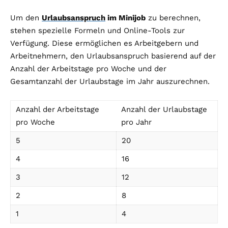
Um den
Urlaubsanspruch
im Minijob
zu berechnen,
stehen spezielle Formeln und Online-Tools zur
Verfügung. Diese ermöglichen es Arbeitgebern und
Arbeitnehmern, den Urlaubsanspruch basierend auf der
Anzahl der Arbeitstage pro Woche und der
Gesamtanzahl der Urlaubstage im Jahr auszurechnen.
Anzahl der Arbeitstage
Anzahl der Urlaubstage
pro Woche
pro Jahr
5
20
4
16
3
12
2
8
1
4