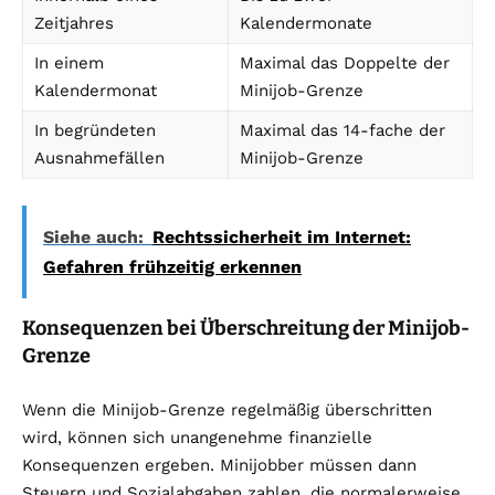
Zeitjahres
Kalendermonate
In einem
Maximal das Doppelte der
Kalendermonat
Minijob-Grenze
In begründeten
Maximal das 14-fache der
Ausnahmefällen
Minijob-Grenze
Siehe auch:
Rechtssicherheit im Internet:
Gefahren frühzeitig erkennen
Konsequenzen bei Überschreitung der Minijob-
Grenze
Wenn die Minijob-Grenze regelmäßig überschritten
wird, können sich unangenehme finanzielle
Konsequenzen ergeben. Minijobber müssen dann
Steuern und Sozialabgaben zahlen, die normalerweise