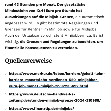
rund 43 Stunden pro Monat. Der gesetzliche
Mindestlohn von 12
,
41 Euro pro Stunde hat
Auswirkungen auf die Minijob-Grenze
, die automatisch
angepasst wird. Es gibt bestimmte Regelungen und
Grenzen für Rentner im Minijob sowie für Midijobs.
Auch der Urlaubsanspruch steht Minijobbern zu. Es ist
wichtig,
die Grenzen und Regelungen zu beachten
,
um
finanzielle Konsequenzen zu vermeiden.
Quellenverweise
https://www.merkur.de/leben/karriere/gehalt-lohn-
karriere-monatslohn-verdienen-520-minijobber-
euro-job-monat-minijob-zr-92236492.html
https://www.deutsche-handwerks-
zeitung.de/stunden-minijob-grenze-2024-210988/
https://www.finanztip.de/minijobs/