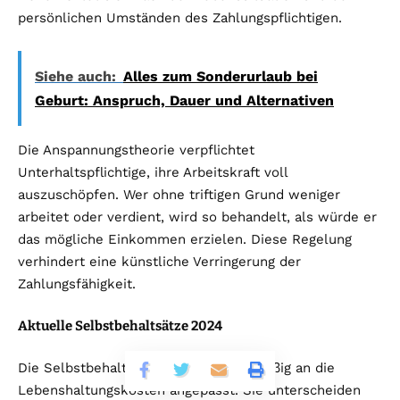
persönlichen Umständen des Zahlungspflichtigen.
Siehe auch:
Alles zum Sonderurlaub bei
Geburt: Anspruch, Dauer und Alternativen
Die Anspannungstheorie verpflichtet
Unterhaltspflichtige, ihre Arbeitskraft voll
auszuschöpfen. Wer ohne triftigen Grund weniger
arbeitet oder verdient, wird so behandelt, als würde er
das mögliche Einkommen erzielen. Diese Regelung
verhindert eine künstliche Verringerung der
Zahlungsfähigkeit.
Aktuelle Selbstbehaltsätze 2024
Die Selbstbehaltsätze werden regelmäßig an die
Lebenshaltungskosten angepasst. Sie unterscheiden