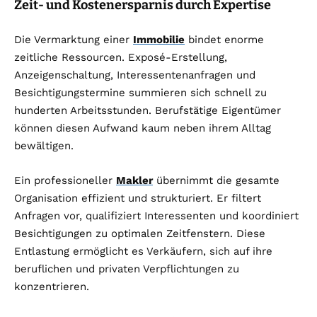
Zeit- und Kostenersparnis durch Expertise
Die Vermarktung einer
Immobilie
bindet enorme
zeitliche Ressourcen. Exposé-Erstellung,
Anzeigenschaltung, Interessentenanfragen und
Besichtigungstermine summieren sich schnell zu
hunderten Arbeitsstunden. Berufstätige Eigentümer
können diesen Aufwand kaum neben ihrem Alltag
bewältigen.
Ein professioneller
Makler
übernimmt die gesamte
Organisation effizient und strukturiert. Er filtert
Anfragen vor, qualifiziert Interessenten und koordiniert
Besichtigungen zu optimalen Zeitfenstern. Diese
Entlastung ermöglicht es Verkäufern, sich auf ihre
beruflichen und privaten Verpflichtungen zu
konzentrieren.