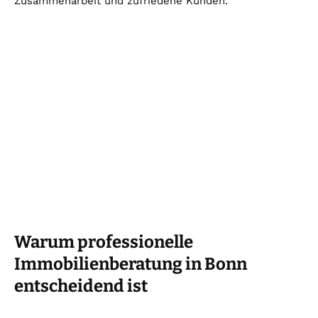
Zusammenarbeit und zufriedene Kunden.
Warum professionelle
Immobilienberatung in Bonn
entscheidend ist