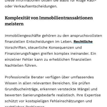
Diese Informationen bilden die Basis für kluge Kauf-
oder Verkaufsentscheidungen.
Komplexität von Immobilientransaktionen
meistern
Immobiliengeschäfte gehören zu den anspruchsvollsten
finanziellen Entscheidungen im Leben.
Rechtliche
Vorschriften, steuerliche Konsequenzen und
Finanzierungsfragen greifen komplex ineinander. Ein
einzelner Fehler kann zu erheblichen finanziellen
Nachteilen führen.
Professionelle Berater verfügen über umfassendes
Wissen in allen relevanten Bereichen. Sie prüfen
Grundbucheinträge, erkennen versteckte Mängel und
bewerten Sanierungsbedarfe realistisch. Ihre Expertise
schützt vor kostspieligen Fehleinschätzungen und