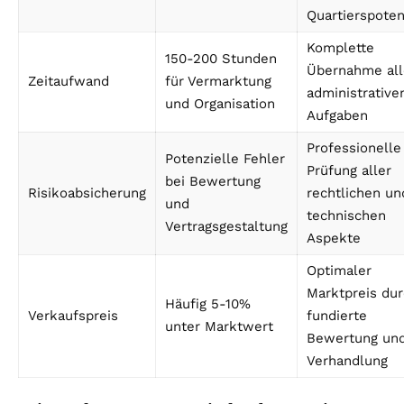
Quartierspoten
Komplette
150-200 Stunden
Übernahme all
Zeitaufwand
für Vermarktung
administrative
und Organisation
Aufgaben
Professionelle
Potenzielle Fehler
Prüfung aller
bei Bewertung
Risikoabsicherung
rechtlichen un
und
technischen
Vertragsgestaltung
Aspekte
Optimaler
Marktpreis du
Häufig 5-10%
Verkaufspreis
fundierte
unter Marktwert
Bewertung un
Verhandlung