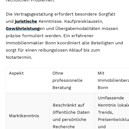
rechtlichen Problemen.
Die Vertragsgestaltung erfordert besondere Sorgfalt
und
juristische
Kenntnisse. Kaufpreisklauseln,
Gewährleistung
en und Übergabemodalitäten müssen
präzise formuliert werden. Ein erfahrener
Immobilienmakler Bonn koordiniert alle Beteiligten und
sorgt für einen reibungslosen Ablauf bis zum
Notartermin.
Aspekt
Ohne
Mit
professionelle
Immobilienber
Beratung
Bonn
Umfassende
Beschränkt auf
Kenntnis lokal
öffentliche Daten
Trends,
Marktkenntnis
und persönliche
Preisentwickl
Recherche
und