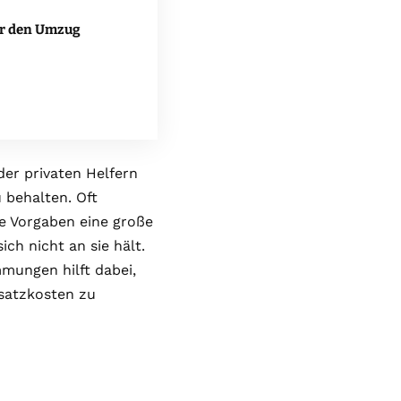
r den Umzug
r privaten Helfern
 behalten. Oft
e Vorgaben eine große
ch nicht an sie hält.
mungen hilft dabei,
satzkosten zu