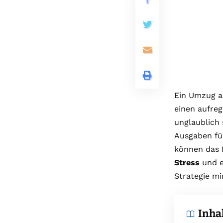
Ein Umzug a
einen aufre
unglaublich 
Ausgaben fü
können das 
Stress
und e
Strategie mi
Inha