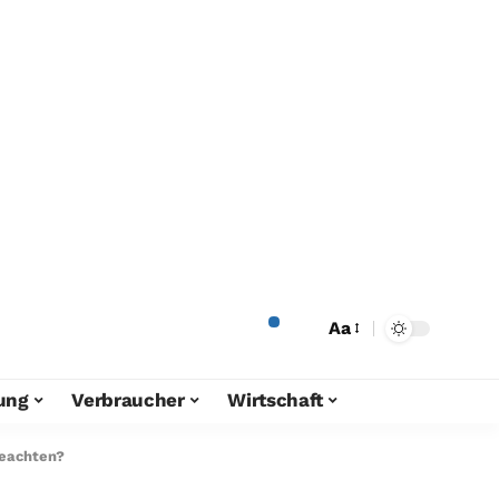
Aa
ung
Verbraucher
Wirtschaft
beachten?