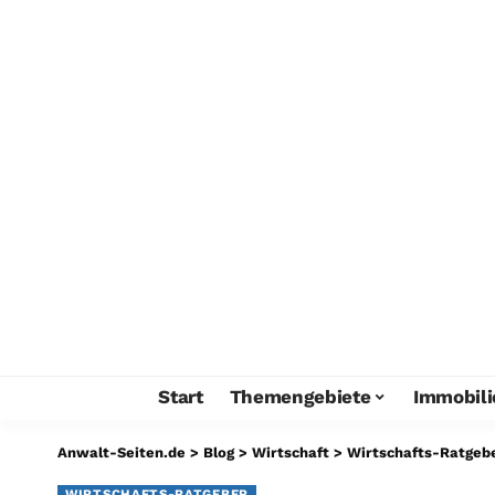
Start
Themengebiete
Immobili
Anwalt-Seiten.de
>
Blog
>
Wirtschaft
>
Wirtschafts-Ratgeb
WIRTSCHAFTS-RATGEBER