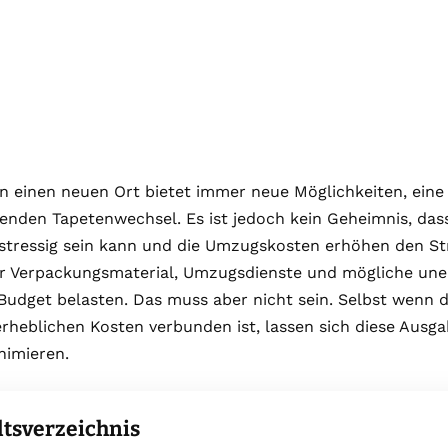
n einen neuen Ort bietet immer neue Möglichkeiten, ein
genden Tapetenwechsel. Es ist jedoch kein Geheimnis, da
stressig sein kann und die Umzugskosten erhöhen den St
r Verpackungsmaterial, Umzugsdienste und mögliche une
Budget belasten. Das muss aber nicht sein. Selbst wenn 
rheblichen Kosten verbunden ist, lassen sich diese Ausga
nimieren.
ltsverzeichnis