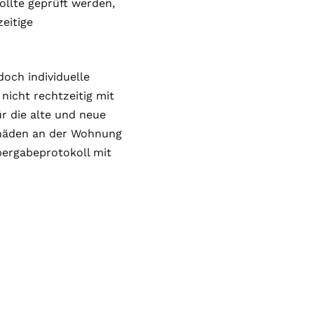
ollte geprüft werden,
eitige
och individuelle
icht rechtzeitig mit
r die alte und neue
häden an der Wohnung
bergabeprotokoll mit