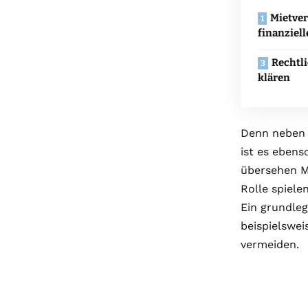
Mietver
finanziell
Rechtli
klären
Denn neben 
ist es ebens
übersehen M
Rolle spiele
Ein grundleg
beispielswei
vermeiden.