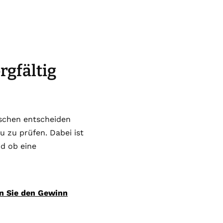
gfältig
nschen entscheiden
u zu prüfen. Dabei ist
nd ob eine
n Sie den Gewinn