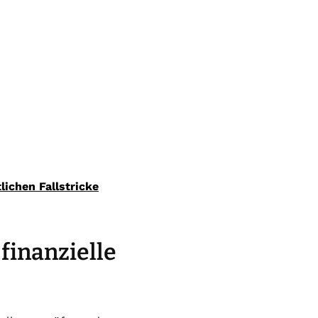
ichen Fallstricke
finanzielle