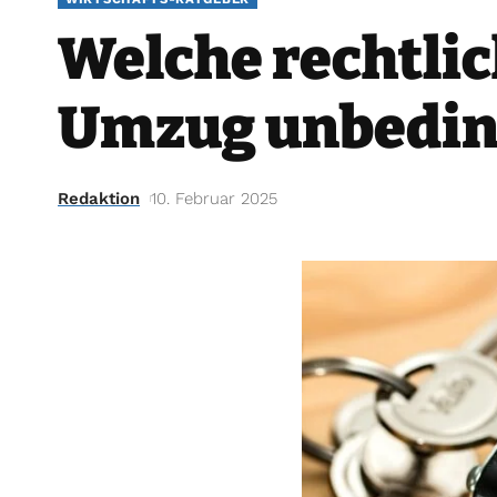
Welche rechtli
Umzug unbedin
Redaktion
10. Februar 2025