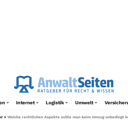
en
Internet
Logistik
Umwelt
Versicher
er
>
Welche rechtlichen Aspekte sollte man beim Umzug unbedingt 