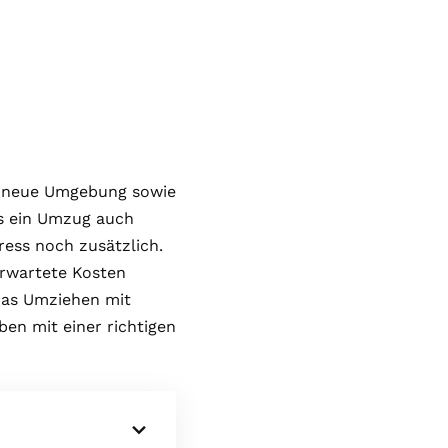
e neue Umgebung sowie
ss ein Umzug auch
ress noch zusätzlich.
rwartete Kosten
das Umziehen mit
ben mit einer richtigen