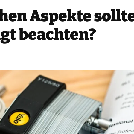
chen Aspekte soll
gt beachten?