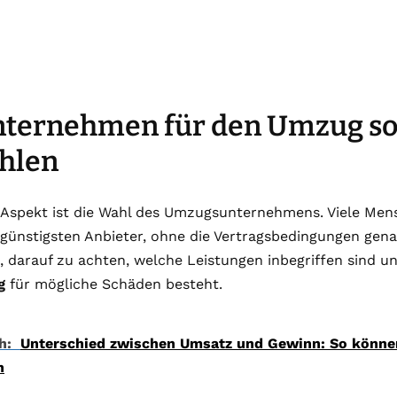
nternehmen für den Umzug sor
hlen
r Aspekt ist die Wahl des Umzugsunternehmens. Viele Me
 günstigsten Anbieter, ohne die Vertragsbedingungen gena
l, darauf zu achten, welche Leistungen inbegriffen sind u
g
für mögliche Schäden besteht.
h:
Unterschied zwischen Umsatz und Gewinn: So könne
n