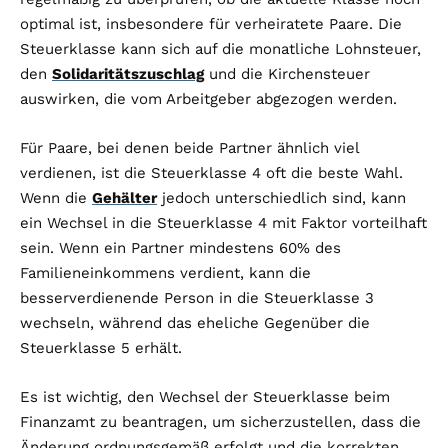
optimal ist, insbesondere für verheiratete Paare. Die
Steuerklasse kann sich auf die monatliche Lohnsteuer,
den
Solidaritätszuschlag
und die Kirchensteuer
auswirken, die vom Arbeitgeber abgezogen werden.
Für Paare, bei denen beide Partner ähnlich viel
verdienen, ist die Steuerklasse 4 oft die beste Wahl.
Wenn die
Gehälter
jedoch unterschiedlich sind, kann
ein Wechsel in die Steuerklasse 4 mit Faktor vorteilhaft
sein. Wenn ein Partner mindestens 60% des
Familieneinkommens verdient, kann die
besserverdienende Person in die Steuerklasse 3
wechseln, während das eheliche Gegenüber die
Steuerklasse 5 erhält.
Es ist wichtig, den Wechsel der Steuerklasse beim
Finanzamt zu beantragen, um sicherzustellen, dass die
Änderung ordnungsgemäß erfolgt und die korrekten