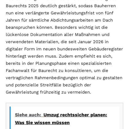
Baurechts 2025 deutlich gestärkt, sodass Bauherren
nun eine verlängerte Gewährleistungsfrist von fünf
Jahren für sämtliche Abdichtungsarbeiten am Dach
beanspruchen können. Besonders wichtig ist die
lückenlose Dokumentation aller Maßnahmen und
verwendeten Materialien, die seit Januar 2026 in
digitaler Form im neuen bundesweiten Gebäuderegister
hinterlegt werden muss. Zudem empfiehlt es sich,
bereits in der Planungsphase einen spezialisierten
Fachanwalt für Baurecht zu konsultieren, um die
vertraglichen Rahmenbedingungen optimal zu gestalten
und potenzielle Streitfälle bezüglich der
Gewährleistung frühzeitig zu vermeiden.
Siehe auch:
Umzug rechtssicher planen:
Was Sie wissen müssen