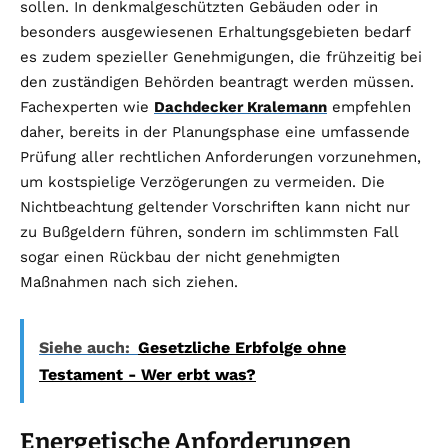
sollen. In denkmalgeschützten Gebäuden oder in
besonders ausgewiesenen Erhaltungsgebieten bedarf
es zudem spezieller Genehmigungen, die frühzeitig bei
den zuständigen Behörden beantragt werden müssen.
Fachexperten wie
Dachdecker Kralemann
empfehlen
daher, bereits in der Planungsphase eine umfassende
Prüfung aller rechtlichen Anforderungen vorzunehmen,
um kostspielige Verzögerungen zu vermeiden. Die
Nichtbeachtung geltender Vorschriften kann nicht nur
zu Bußgeldern führen, sondern im schlimmsten Fall
sogar einen Rückbau der nicht genehmigten
Maßnahmen nach sich ziehen.
Siehe auch:
Gesetzliche Erbfolge ohne
Testament - Wer erbt was?
Energetische Anforderungen