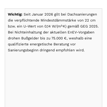
Wichtig:
Seit Januar 2026 gilt bei Dachsanierungen
die verpflichtende Mindestdämmstärke von 22 cm
bzw. ein U-Wert von 0,14 W/(m²·K) gemäß GEG 2025.
Bei Nichteinhaltung der aktuellen EnEV-Vorgaben
drohen Bußgelder bis zu 75.000 €, weshalb eine
qualifizierte energetische Beratung vor
Sanierungsbeginn dringend empfohlen wird.