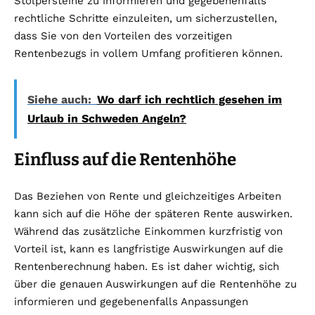
Stolpersteine zu informieren und gegebenenfalls
rechtliche Schritte einzuleiten, um sicherzustellen,
dass Sie von den Vorteilen des vorzeitigen
Rentenbezugs in vollem Umfang profitieren können.
Siehe auch:
Wo darf ich rechtlich gesehen im
Urlaub in Schweden Angeln?
Einfluss auf die Rentenhöhe
Das Beziehen von Rente und gleichzeitiges Arbeiten
kann sich auf die Höhe der späteren Rente auswirken.
Während das zusätzliche Einkommen kurzfristig von
Vorteil ist, kann es langfristige Auswirkungen auf die
Rentenberechnung haben. Es ist daher wichtig, sich
über die genauen Auswirkungen auf die Rentenhöhe zu
informieren und gegebenenfalls Anpassungen