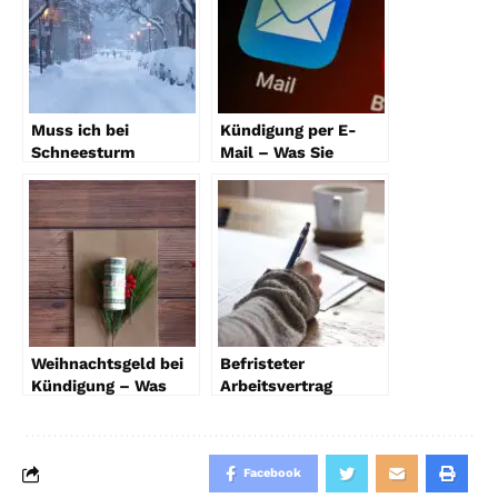
Muss ich bei
Kündigung per E-
Schneesturm
Mail – Was Sie
zur Arbeit?
beachten müssen
Weihnachtsgeld bei
Befristeter
Kündigung – Was
Arbeitsvertrag
Ihnen zusteht
Verlängerung: Tipps
für Arbeitnehmer
Facebook